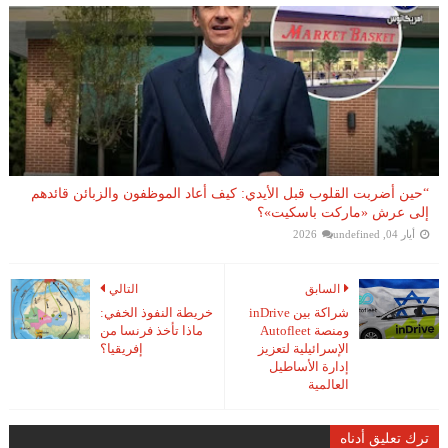
“حين أضربت القلوب قبل الأيدي: كيف أعاد الموظفون والزبائن قائدهم
إلى عرش «ماركت باسكيت»؟
أيار 04, 2026
undefined
السابق
التالي
شراكة بين inDrive
خريطة النفوذ الخفي:
ومنصة Autofleet
ماذا تأخذ فرنسا من
الإسرائيلية لتعزيز
إفريقيا؟
إدارة الأساطيل
العالمية
ترك تعليق أدناه