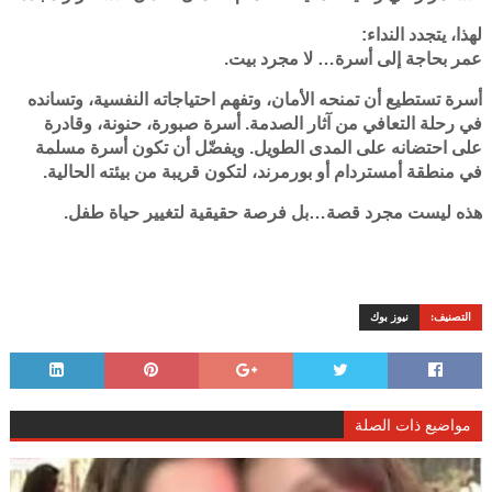
لهذا، يتجدد النداء:
عمر بحاجة إلى أسرة… لا مجرد بيت.
أسرة تستطيع أن تمنحه الأمان، وتفهم احتياجاته النفسية، وتسانده
في رحلة التعافي من آثار الصدمة. أسرة صبورة، حنونة، وقادرة
على احتضانه على المدى الطويل. ويفضّل أن تكون أسرة مسلمة
في منطقة أمستردام أو بورمرند، لتكون قريبة من بيئته الحالية.
هذه ليست مجرد قصة…بل فرصة حقيقية لتغيير حياة طفل.
التصنيف:
نيوز بوك
مواضيع ذات الصلة