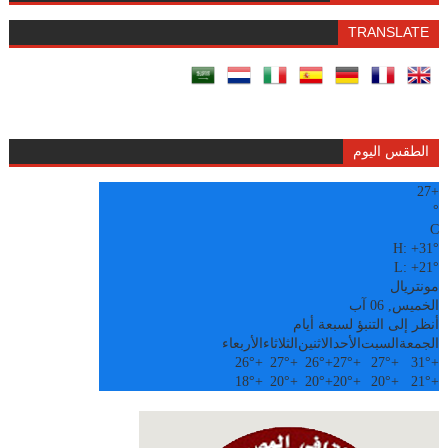
TRANSLATE
الطقس اليوم
27
+
°
C
H:
+
31°
L:
+
21°
مونتريال
الخميس, 06 آب
أنظر إلى التنبؤ لسبعة أيام
الجمعة
السبت
الأحد
الاثنين
الثلاثاء
الأربعاء
26°
+
27°
+
26°
+
27°
+
27°
+
31°
+
18°
+
20°
+
20°
+
20°
+
20°
+
21°
+