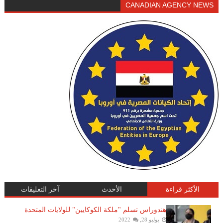
CANADIAN AGENCY NEWS
الأكثر قراءة
الأحدث
آخر التعليقات
هندوراس تسلم "ملكة الكوكايين" للولايات المتحدة
يوليو 28, 2022