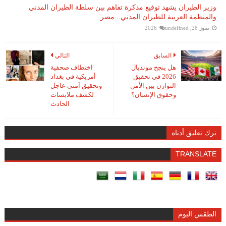
وزير الطيران يشهد توقيع مذكرة تفاهم بين سلطة الطيران المدني
والمنظمة العربية للطيران المدني.. مصر
تموز 28, 2026
undefined
السابق
التالي
هل ينجح مونديال
اختطاف صحفية
2026 في تحقيق
أمريكية في بغداد
التوازن بين الأمن
وتحقيق أمني عاجل
وحقوق الإنسان؟
لكشف ملابسات
الحادث
ترك تعليق أدناه
TRANSLATE
الطقس اليوم