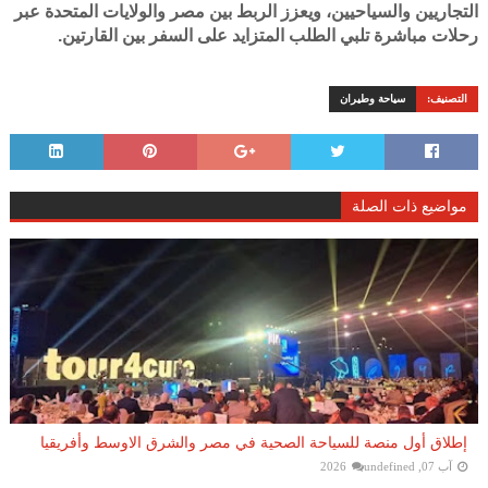
التجاريين والسياحيين، ويعزز الربط بين مصر والولايات المتحدة عبر
رحلات مباشرة تلبي الطلب المتزايد على السفر بين القارتين.
التصنيف:
سياحة وطيران
مواضيع ذات الصلة
إطلاق أول منصة للسياحة الصحية في مصر والشرق الاوسط وأفريقيا
آب 07, 2026
undefined