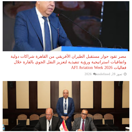
مصر تقود حوار مستقبل الطيران الأفريقي من القاهرة شراكات دولية
واتفاقيات استراتيجية ورؤية تنفيذية لتعزيز النقل الجوي بالقارة خلال
فعاليات AFI Aviation Week 2026
تموز 28, 2026
undefined