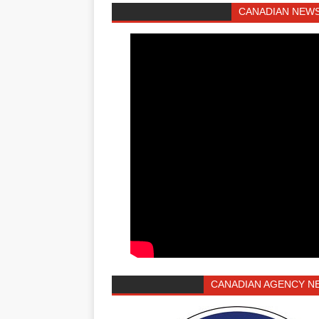
CANADIAN NEWS
CANADIAN AGENCY N