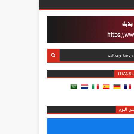
رياضة وملاعب
TRANSL
س اليوم