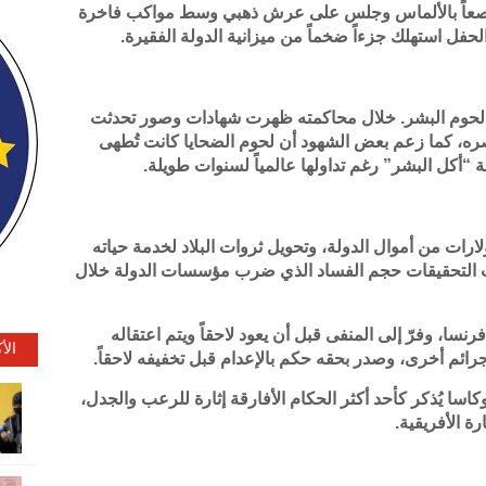
 مرصعاً بالألماس وجلس على عرش ذهبي وسط مواكب فاخرة
حفل استهلك جزءاً ضخماً من ميزانية الدولة الفقيرة.
أكل لحوم البشر. خلال محاكمته ظهرت شهادات وصور تحدثت
ه، كما زعم بعض الشهود أن لحوم الضحايا كانت تُطهى
ة “أكل البشر” رغم تداولها عالمياً لسنوات طويلة.
لارات من أموال الدولة، وتحويل ثروات البلاد لخدمة حياته
ت التحقيقات حجم الفساد الذي ضرب مؤسسات الدولة خلال
م من فرنسا، وفرّ إلى المنفى قبل أن يعود لاحقاً ويتم اعتقاله
الأ
جرائم أخرى، وصدر بحقه حكم بالإعدام قبل تخفيفه لاحقاً.
ا يُذكر كأحد أكثر الحكام الأفارقة إثارة للرعب والجدل،
ة الأفريقية.