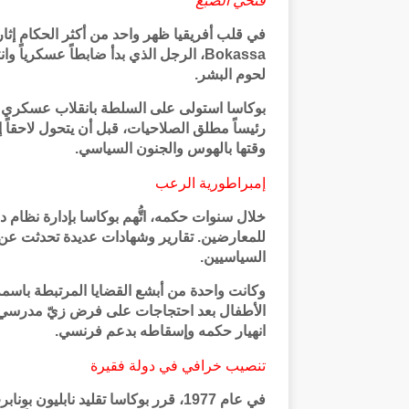
فتحي الضبع
Bokassa، الرجل الذي بدأ ضابطاً عسكرياً
لحوم البشر.
رئيساً مطلق الصلاحيات، قبل أن يتحول لاحقاً
وقتها بالهوس والجنون السياسي.
إمبراطورية الرعب
خلال سنوات حكمه، اتُّهم بوكاسا بإدارة نظام 
للمعارضين. تقارير وشهادات عديدة تحدثت ع
السياسيين.
الأطفال بعد احتجاجات على فرض زيّ مدرسي ب
انهيار حكمه وإسقاطه بدعم فرنسي.
تنصيب خرافي في دولة فقيرة
في عام 1977، قرر بوكاسا تقليد نابلي