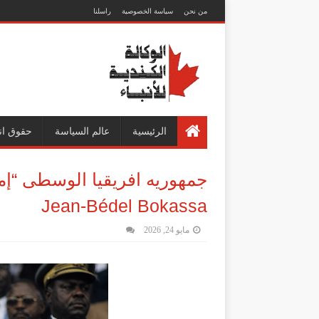
من نحن
سياسة الخصوصية
راسلنا
الرئيسية
عالم السياسة
حقوق ان
جمهوريه افريقيا الوسطى “إم
Jean‑Bédel Bokassa
مايو 24, 2026