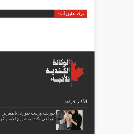
ترك تعليق أدناه
الأكثر قراءة
جوزيف وزينب يفوزان بالمعرض
الزراعي بكندا بمشروع الايس كر