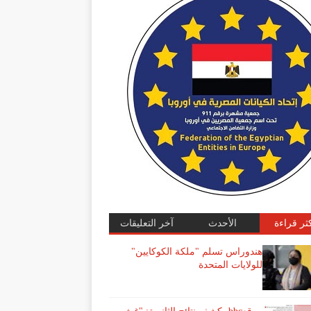
كثر قراءة
الأحدث
آخر التعليقات
هندوراس تسلم "ملكة الكوكايين"
للولايات المتحدة