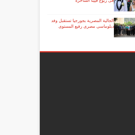
فى ربوع فيينا الساحرة
الجالية المصرية بجورجيا تستقبل وفد
دبلوماسى مصرى رفيع المستوى