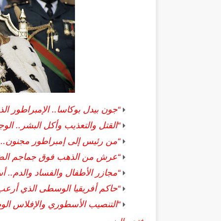
“جون بيدل بوكاسا.. الإمبراطور ا
“القتل والتعذيب وأكل البشر.. الو
“من رئيس إلى إمبراطور مجنون..
“عرش من الذهب فوق جماجم الضحاي
“مجازر الأطفال والفساد والدم.. أ
“حاكم أفريقيا الوسطى الذي أرعب ا
“التنصيب الأسطوري والإفلاس الوط