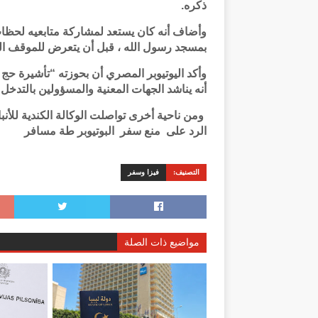
ذكره.
وأضاف أنه كان يستعد لمشاركة متابعيه لحظات
بمسجد رسول الله ، قبل أن يتعرض للموقف الم
وأكد اليوتيوبر المصري أن بحوزته “تأشيرة حج
أنه يناشد الجهات المعنية والمسؤولين بالتدخل 
ومن ناحية أخرى تواصلت الوكالة الكندية للأن
الرد على منع سفر البوتيوبر طة مسافر
التصنيف:
فيزا وسفر
مواضيع ذات الصلة