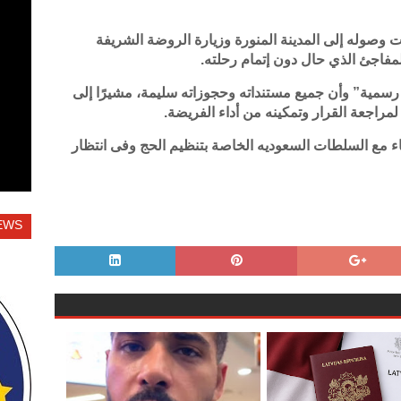
 وصوله إلى المدينة المنورة وزيارة الروضة الشريفة
فاجئ الذي حال دون إتمام رحلته.
 رسمية” وأن جميع مستنداته وحجوزاته سليمة، مشيرًا إلى
لمراجعة القرار وتمكينه من أداء الفريضة.
باء مع السلطات السعوديه الخاصة بتنظيم الحج وفى انتظار
EWS