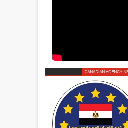
CANADIAN AGENCY N