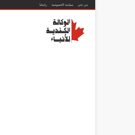
من نحن
سياسة الخصوصية
راسلنا