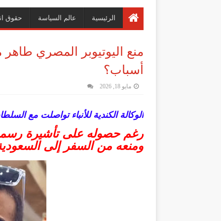
الرئيسية
عالم السياسة
حقوق ان
منع اليوتيوبر المصري طاهر 
أسباب؟
مايو 18, 2026
الوكالة الكندية للأنباء تواصلت مع السلط
رغم حصوله على تأشيرة رسمية
ومنعه من السفر إلى السعودية 