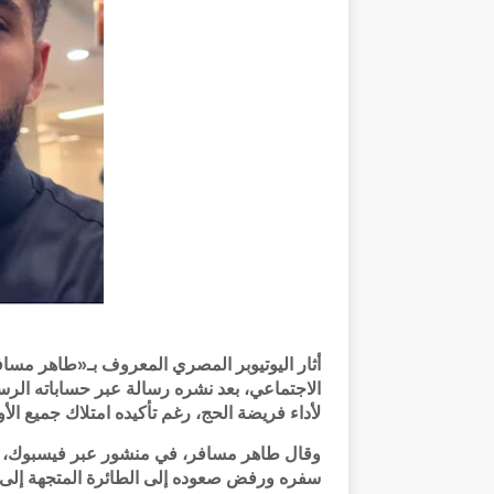
أثار اليوتيوبر المصري المعروف بـ«طاهر مسا
الاجتماعي، بعد نشره رسالة عبر حساباته الرسم
لأداء فريضة الحج، رغم تأكيده امتلاك جميع الأ
وقال طاهر مسافر، في منشور عبر فيسبوك، إن
سفره ورفض صعوده إلى الطائرة المتجهة إلى 