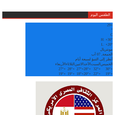
الطقس اليوم
29
+
°
C
H:
+
30°
L:
+
20°
مونتريال
الجمعة, 07 آب
أنظر إلى التنبؤ لسبعة أيام
الخميس
السبت
الأحد
الاثنين
الثلاثاء
الأربعاء
27°
+
28°
+
27°
+
28°
+
32°
+
30°
+
19°
+
19°
+
18°
+
20°
+
22°
+
19°
+