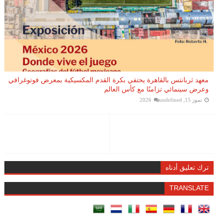
معهد ثربانتس بالقاهرة يحتفي بكرة القدم المكسيكية بمعرض فوتوغرافي
وعرض سينمائي تزامنًا مع كأس العالم
تموز 15, 2026
undefined
ترك تعليق أدناه
TRANSLATE