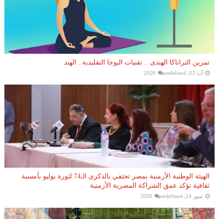
تمرين التراتاكا الهندى .. تقنيات اليوجا التقليدية.. الهند
آب 03, 2026
undefined
الهيئة الوطنية الأرمنية بمصر تحتفي بالذكرى الـ74 لثورة يوليو بأمسية
ثقافية تؤكد عمق الشراكة المصرية الأرمنية
تموز 24, 2026
undefined