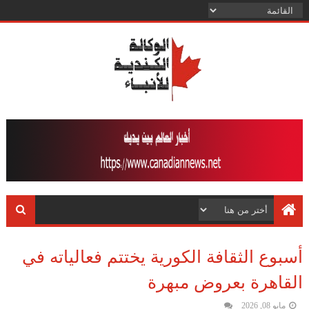
أسبوع الثقافة الكورية يختتم فعالياته في
القاهرة بعروض مبهرة
مايو 08, 2026