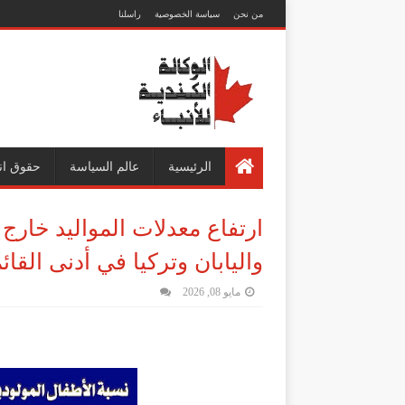
من نحن
سياسة الخصوصية
راسلنا
الرئيسية
عالم السياسة
حقوق ان
ارتفاع معدلات المواليد خارج إ
واليابان وتركيا في أدنى القائ
مايو 08, 2026