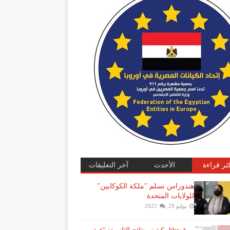
كثر قراءة
الأحدث
آخر التعليقات
هندوراس تسلم "ملكة الكوكايين"
للولايات المتحدة
يوليو 28, 2022