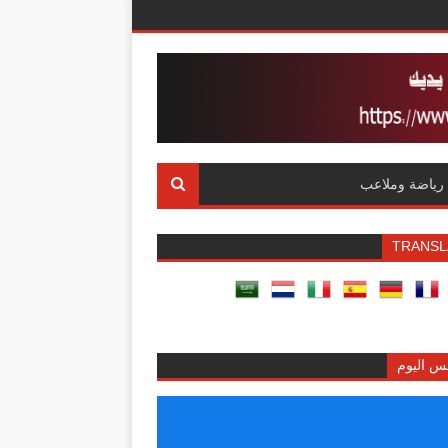
رياضة وملاعب
TRANSL
س اليوم