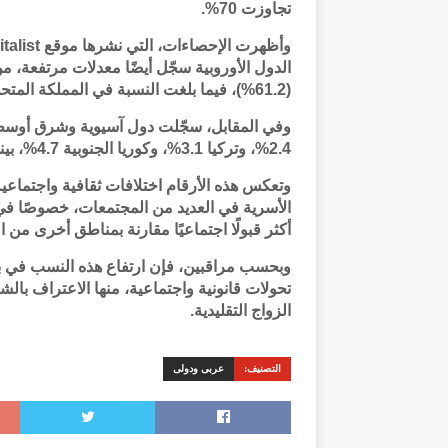
تجاوزت 70%.
(61.2%)، فيما بلغت النسبة في المملكة المتحدة 47.6%، وفي الولايات المتحدة 40%.
وفي المقابل، سجّلت دول آسيوية وشرق أوسطية 
2.4%، وتركيا 3.1%، وكوريا الجنوبية 4.7%، بينما وصلت في إسرائيل إلى 8.6%.
وتعكس هذه الأرقام اختلافات ثقافية واجتماعية 
الأسرية في العديد من المجتمعات، خصوصًا في أ
أكثر قبولًا اجتماعيًا مقارنة بمناطق أخرى من ال
وبحسب مراقبين، فإن ارتفاع هذه النسب في ب
تحولات قانونية واجتماعية، منها الاعتراف با
الزواج التقليدية.
التصنيف:
عربى ودولى