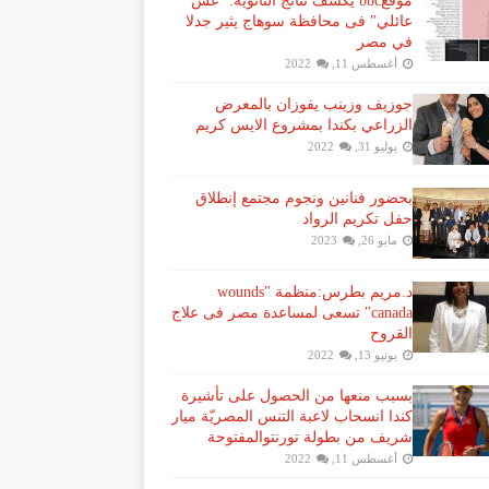
موقعbbc يكشف نتائج الثانوية: "غش
عائلي" فى محافظة سوهاج يثير جدلا
في مصر
أغسطس 11, 2022
جوزيف وزينب يفوزان بالمعرض
الزراعي بكندا بمشروع الايس كريم
يوليو 31, 2022
بحضور فنانين ونجوم مجتمع إنطلاق
حفل تكريم الرواد
مايو 26, 2023
د.مريم بطرس:منظمة "wounds
canada" تسعى لمساعدة مصر فى علاج
القروح
يونيو 13, 2022
بسبب منعها من الحصول على تأشيرة
كندا انسحاب لاعبة ​التنس​ المصريّة ​ميار
شريف​ من بطولة ​تورنتو​المفتوحة
أغسطس 11, 2022