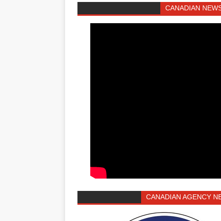
CANADIAN NEWS
CANADIAN AGENCY N