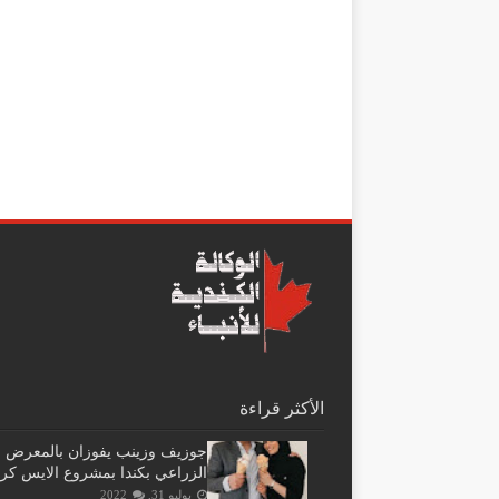
الأكثر قراءة
جوزيف وزينب يفوزان بالمعرض
الزراعي بكندا بمشروع الايس كر
يوليو 31, 2022