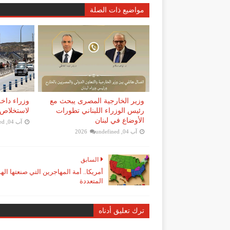
مواضيع ذات الصلة
وزير الخارجية المصرى يبحث مع
وزراء داخل
رئيس الوزراء اللبناني تطورات
لاستخلاص 
الأوضاع في لبنان
آب 04, 2026
ed
آب 04, 2026
undefined
السابق
أمريكا.. أمة المهاجرين التي صنعتها اله
المتعددة
ترك تعليق أدناه