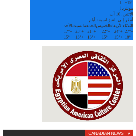
L:
+
19°
مونتريال
الاثنين, 10 آب
أنظر إلى التنبؤ لسبعة أيام
الثلاثاء
الأربعاء
الخميس
الجمعة
السبت
الأحد
17°
+
23°
+
21°
+
22°
+
24°
+
27°
+
15°
+
13°
+
13°
+
15°
+
15°
+
18°
+
CANADIAN NEWS TV