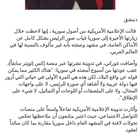
دمشق
قالت الإعلامية الأمريكية من أصول سورية ، إنها لاحظت خلال
زيارتها الأخيرة إلى سوريا غياب صور الرئيس بشكل كامل عن
الأماكن العامة، في مشهد وصفته بأنه غير مألوف بالنسبة لها في
العالم العربي.
وأضافت غوراني، في تدوينة نشرتها عبر منصة إكس (تويتر سابقاً)،
عقب عودتها من أسبوع أمضته في سوريا: "هناك الكثير مما يمكن
قوله عن واقع البلاد، لكن هذه هي المرة الأولى في حياتي التي أزور
فيها دولة عربية ولا أشاهد أي صورة للرئيس، لا على واجهات
المحال، ولا على الملصقات أو اللوحات أو التماثيل، لا شيء على
الإطلاق".
وأثارت تدوينة الإعلامية الأمريكية تفاعلاً واسعاً على منصات
التواصل الاجتماعي، حيث اعتبر متابعون أن ملاحظتها تعكس
تحولات لافتة في المشهد العام داخل سوريا مقارنة بما كان سائداً
لعقود.