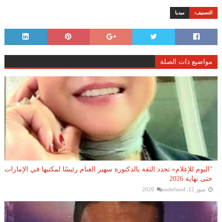
التصنيف:
ميديا
مواضيع ذات الصلة
"اليوم للإعلام» تجدد الثقة بالدكتورة سهير الغنام رئيسًا لمكتبها في الإمارات
حتى نهاية 2026
تموز 12, 2026
undefined