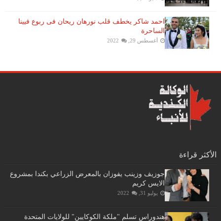
احمد شاكر يخطف قلب نورهان ريحان فى ربوع فيينا
الساحرة
أغسطس 29, 2022
الأكثر قراءة
جوزيف وزينب يفوزان بالمعرض الزراعي بكندا بمشروع
الايس كريم
يوليو 31, 2022
هندوراس تسلم "ملكة الكوكايين" للولايات المتحدة