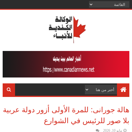
هالة جورانى: للمرة الأولى أزور دولة عربية
بلا صور للرئيس في الشوارع
مايو 10, 2026