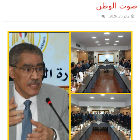
صوت الوطن
مايو 25, 2026