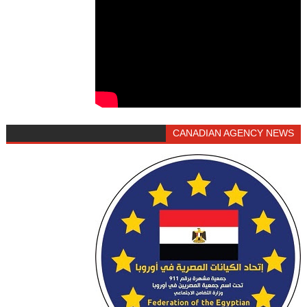
CANADIAN AGENCY NEWS