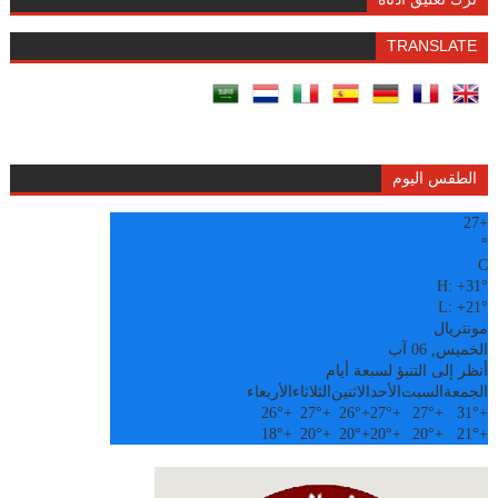
TRANSLATE
الطقس اليوم
27
+
°
C
H:
+
31°
L:
+
21°
مونتريال
الخميس, 06 آب
أنظر إلى التنبؤ لسبعة أيام
الجمعة
السبت
الأحد
الاثنين
الثلاثاء
الأربعاء
26°
+
27°
+
26°
+
27°
+
27°
+
31°
+
18°
+
20°
+
20°
+
20°
+
20°
+
21°
+