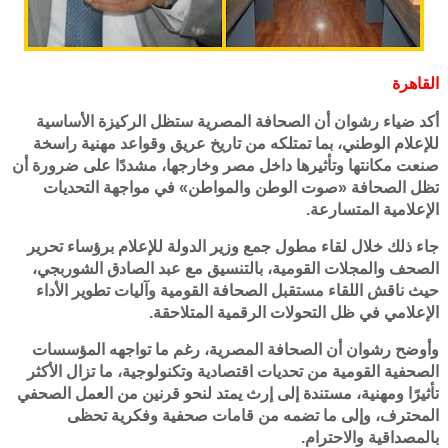
القاهرة
أكد ضياء رشوان أن الصحافة المصرية ستظل الركيزة الأساسية
للإعلام الوطني، بما تمتلكه من تاريخ عريق وقواعد مهنية راسخة
صنعت مكانتها وتأثيرها داخل مصر وخارجها، مشددًا على ضرورة أن
تظل الصحافة «صوت الوطن والمواطن» في مواجهة التحديات
الإعلامية المتسارعة.
جاء ذلك خلال لقاء مطول جمع وزير الدولة للإعلام برؤساء تحرير
الصحف والمجلات القومية، بالتنسيق مع عبد الصادق الشوربجي،
حيث ناقش اللقاء مستقبل الصحافة القومية وآليات تطوير الأداء
الإعلامي في ظل التحولات الرقمية المتلاحقة.
وأوضح رشوان أن الصحافة المصرية، رغم ما تواجهه المؤسسات
الصحفية القومية من تحديات اقتصادية وتكنولوجية، ما تزال الأكثر
تأثيرًا ومهنية، مستندة إلى إرث يمتد لنحو قرنين من العمل الصحفي
المحترف، وإلى ما تضمه من قامات صحفية وفكرية تحظى
بالمصداقية والاحترام.