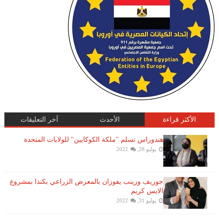
الأكثر قراءة
الأحدث
آخر التعليقات
هندوراس تسلم "ملكة الكوكايين" للولايات المتحدة
يوليو 28, 2022
جوزيف وزينب يفوزان بالمعرض الزراعي بكندا بمشروع
الايس كريم
يوليو 31, 2022