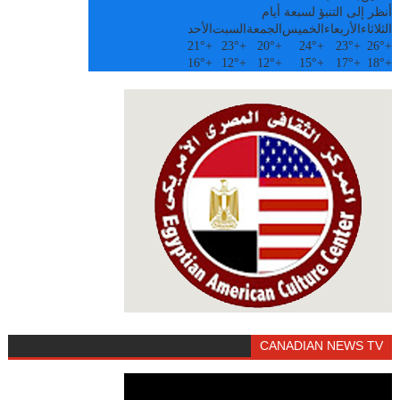
أنظر إلى التنبؤ لسبعة أيام
الثلاثاء
الأربعاء
الخميس
الجمعة
السبت
الأحد
21°
+
23°
+
20°
+
24°
+
23°
+
26°
+
16°
+
12°
+
12°
+
15°
+
17°
+
18°
+
CANADIAN NEWS TV