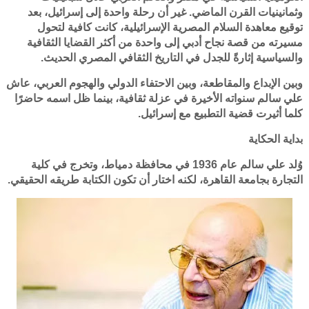
وثمانينيات القرن الماضي. غير أن رحلة واحدة إلى إسرائيل، بعد
توقيع معاهدة السلام المصرية الإسرائيلية، كانت كافية لتحول
مسيرته من قصة نجاح أدبي إلى واحدة من أكثر القضايا الثقافية
والسياسية إثارةً للجدل في التاريخ الثقافي المصري الحديث.
وبين الإبداع والمقاطعة، وبين الاحتفاء الدولي والهجوم العربي، عاش
علي سالم سنواته الأخيرة في عزلة ثقافية، بينما ظل اسمه حاضرًا
كلما أثيرت قضية التطبيع مع إسرائيل.
بداية الحكاية
وُلد علي سالم عام 1936 في محافظة دمياط، وتخرج في كلية
التجارة بجامعة القاهرة، لكنه اختار أن تكون الكتابة طريقه الحقيقي.