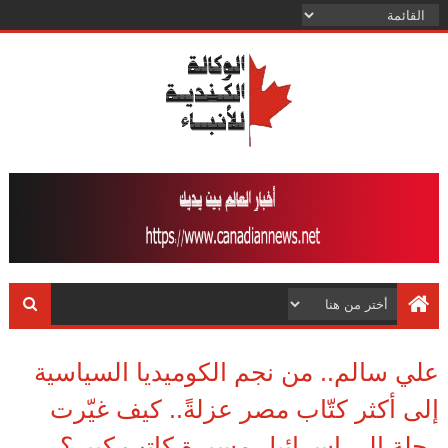
علي سالم.. من نجم الكوميديا السياسية
إلى أكثر كتّاب مصر عزلةً.. كيف غيّرت
رحلة إلى إسرائيل مسيرة كاتب كبير؟