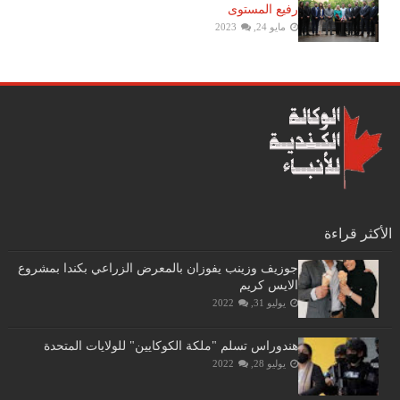
رفيع المستوى
مايو 24, 2023
الأكثر قراءة
جوزيف وزينب يفوزان بالمعرض الزراعي بكندا بمشروع
الايس كريم
يوليو 31, 2022
هندوراس تسلم "ملكة الكوكايين" للولايات المتحدة
يوليو 28, 2022