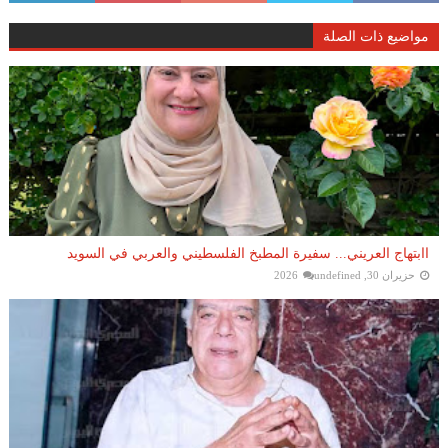
مواضيع ذات الصلة
اابتهاج العريني... سفيرة المطبخ الفلسطيني والعربي في السويد
حزيران 30, 2026
undefined