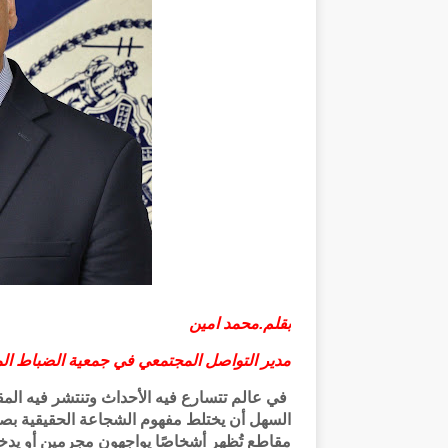
بقلم.محمد امين
مدير التواصل المجتمعي في جمعية الضباط ا
في عالم تتسارع فيه الأحداث وتنتشر فيه الم
السهل أن يختلط مفهوم الشجاعة الحقيقية بصورة 
مقاطع تُظهر أشخاصًا يواجهون مجرمين أو ي