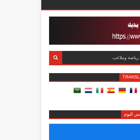
رياضة وملاعب
TRANSL
س اليوم