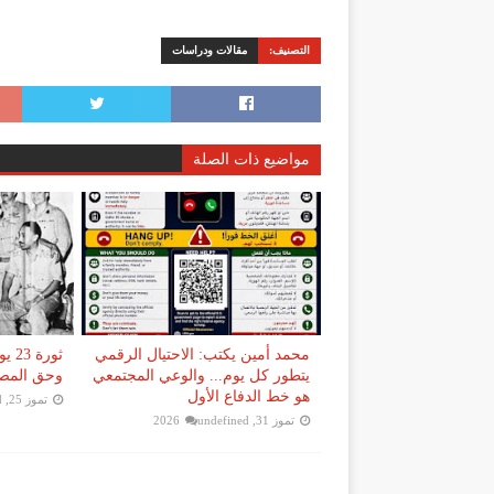
التصنيف:
مقالات ودراسات
مواضيع ذات الصلة
محمد أمين يكتب: الاحتيال الرقمي
ثورة
يتطور كل يوم... والوعي المجتمعي
وحق المصر
هو خط الدفاع الأول
تموز 25, 2026
d
تموز 31, 2026
undefined