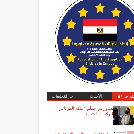
كثر قراءة
الأحدث
آخر التعليقات
هندوراس تسلم "ملكة الكوكايين"
للولايات المتحدة