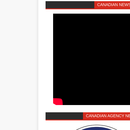
CANADIAN NEWS
CANADIAN AGENCY N