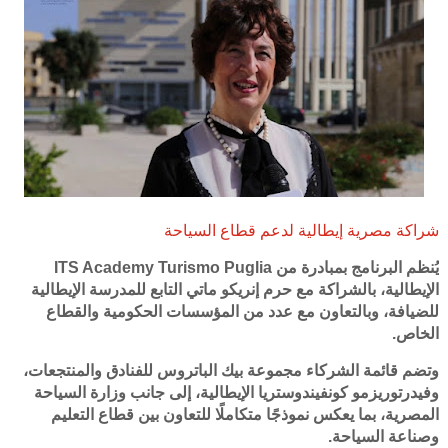
شراكة مصرية إيطالية لدعم قطاع السياحة
يُنظم البرنامج بمبادرة من ITS Academy Turismo Puglia
الإيطالية، بالشراكة مع حرم إنريكو ماتي التابع للمدرسة الإيطالية
للضيافة، وبالتعاون مع عدد من المؤسسات الحكومية والقطاع
الخاص.
وتضم قائمة الشركاء مجموعة بيك الباتروس للفنادق والمنتجعات،
وفيدرتوريزمو كونفيندوستريا الإيطالية، إلى جانب وزارة السياحة
المصرية، بما يعكس نموذجًا متكاملًا للتعاون بين قطاع التعليم
وصناعة السياحة.