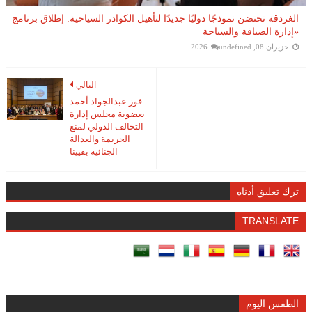
الغردقة تحتضن نموذجًا دوليًا جديدًا لتأهيل الكوادر السياحية: إطلاق برنامج
«إدارة الضيافة والسياحة
حزيران 08, 2026
undefined
التالي
فوز عبدالجواد أحمد
بعضوية مجلس إدارة
التحالف الدولي لمنع
الجريمة والعدالة
الجنائية بفيينا
ترك تعليق أدناه
TRANSLATE
الطقس اليوم