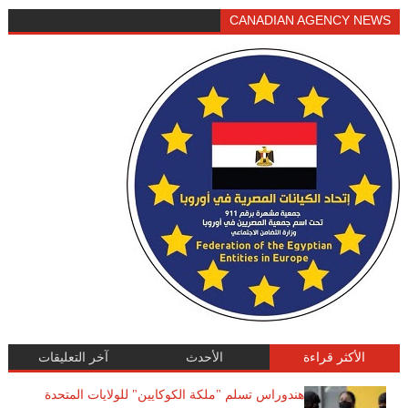
CANADIAN AGENCY NEWS
الأكثر قراءة
الأحدث
آخر التعليقات
هندوراس تسلم "ملكة الكوكايين" للولايات المتحدة