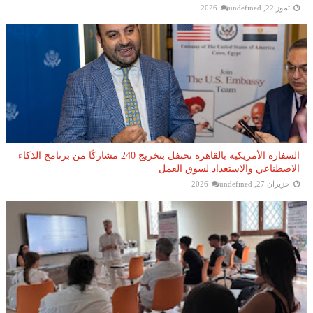
تموز 22, 2026
undefined
السفارة الأمريكية بالقاهرة تحتفل بتخريج 240 مشاركًا من برنامج الذكاء
الاصطناعي والاستعداد لسوق العمل
حزيران 27, 2026
undefined