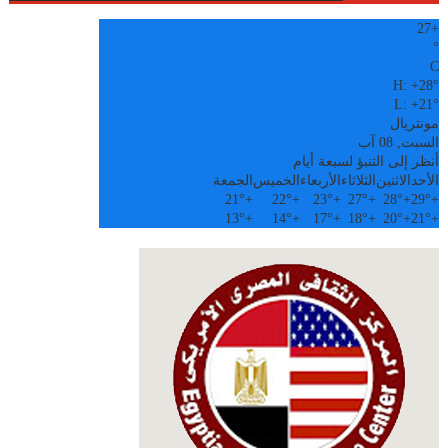
27
+
°
C
H:
+
28°
L:
+
21°
مونتريال
السبت, 08 آب
أنظر إلى التنبؤ لسبعة أيام
الأحد
الاثنين
الثلاثاء
الأربعاء
الخميس
الجمعة
21°
+
22°
+
23°
+
27°
+
28°
+
29°
+
13°
+
14°
+
17°
+
18°
+
20°
+
21°
+