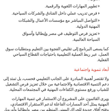
تطوير المهارات اللغوية والرقمية.
فرص تدريب عملي داخل الفنادق والشركات السياحية.
التواصل المباشر مع مؤسسات الأعمال والشبكات
المهنية الدولية.
تعزيز فرص التوظيف في مصر وإيطاليا وأسواق
السياحة العالمية.
كما يسعى البرنامج إلى تقليص الفجوة بين التعليم ومتطلبات سوق
العمل، عبر ربط العملية التعليمية باحتياجات القطاع السياحي
الفعلية.
أبعاد تنموية واجتماعية
ولا تقتصر أهمية المبادرة على الجانب التعليمي فحسب، بل تمتد إلى
دعم التنمية الاقتصادية والاجتماعية من خلال تعزيز فرص التشغيل
للشباب ورفع مستوى الكفاءات المهنية في المجتمعات المحلية.
ويرى القائمون على المشروع أن الاستثمار في تنمية المهارات
المهنية يمثل أحد المسارات الفاعلة لدعم الاستقرار الاقتصادي،
وفتح آفاق جديدة للحراك المهني المنظم بين مصر وإيطاليا وأوروبا،