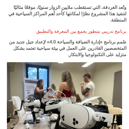
وتُعد الغردقة، التي تستقطب ملايين الزوار سنويًا، موقعًا مثاليًا
لتنفيذ هذا المشروع نظرًا لمكانتها كأحد أهم المراكز السياحية في
المنطقة.
برنامج تدريبي متطور يجمع بين المعرفة والتطبيق
صُمم برنامج «إدارة الضيافة والسياحة 4.0» لإعداد جيل جديد من
المتخصصين القادرين على العمل في بيئة سياحية تعتمد بشكل
متزايد على التكنولوجيا والابتكار.