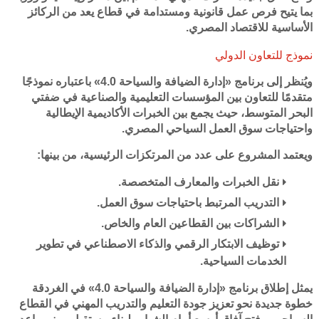
بما يتيح فرص عمل قانونية ومستدامة في قطاع يعد من الركائز
الأساسية للاقتصاد المصري.
نموذج للتعاون الدولي
ويُنظر إلى برنامج «إدارة الضيافة والسياحة 4.0» باعتباره نموذجًا
متقدمًا للتعاون بين المؤسسات التعليمية والصناعية في ضفتي
البحر المتوسط، حيث يجمع بين الخبرات الأكاديمية الإيطالية
واحتياجات سوق العمل السياحي المصري.
ويعتمد المشروع على عدد من المرتكزات الرئيسية، من بينها:
نقل الخبرات والمعارف المتخصصة.
التدريب المرتبط باحتياجات سوق العمل.
الشراكات بين القطاعين العام والخاص.
توظيف الابتكار الرقمي والذكاء الاصطناعي في تطوير
الخدمات السياحية.
يمثل إطلاق برنامج «إدارة الضيافة والسياحة 4.0» في الغردقة
خطوة جديدة نحو تعزيز جودة التعليم والتدريب المهني في القطاع