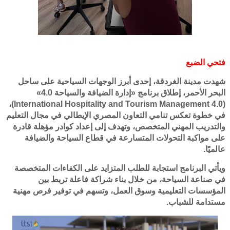
فتحي الضبع
شهدت مدينة الغردقة، إحدى أبرز الوجهات السياحية على ساحل
البحر الأحمر، إطلاق برنامج «إدارة الضيافة والسياحة 4.0»
(International Hospitality and Tourism Management 4.0)،
في خطوة تعكس تنامي التعاون المصري الإيطالي في مجال التعليم
والتدريب المهني المتخصص، وتهدف إلى إعداد كوادر مؤهلة قادرة
على مواكبة التحولات المتسارعة في قطاع السياحة والضيافة
عالميًا.
ويأتي البرنامج استجابة للطلب المتزايد على الكفاءات المتخصصة
في صناعة السياحة، من خلال بناء شراكة فاعلة تربط بين
المؤسسات التعليمية وسوق العمل، وتسهم في توفير فرص مهنية
مستدامة للشباب.