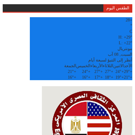
الطقس اليوم
28
+
°
C
H:
+
29°
L:
+
22°
مونتريال
السبت, 08 آب
أنظر إلى التنبؤ لسبعة أيام
الأحد
الاثنين
الثلاثاء
الأربعاء
الخميس
الجمعة
21°
+
24°
+
27°
+
27°
+
24°
+
29°
+
16°
+
16°
+
17°
+
18°
+
19°
+
21°
+