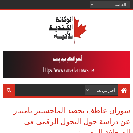
سوزان عاطف تحصد الماجستير بامتياز
عن دراسة حول التحول الرقمي في
الصحافة المصرية