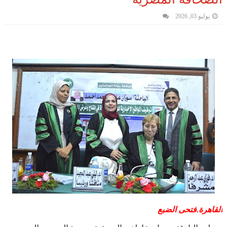
يوليو 03, 2026
القاهرة.فتحى الضبع