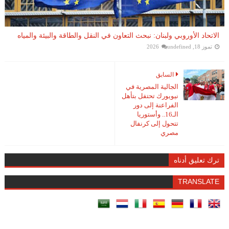
الاتحاد الأوروبي ولبنان: نبحث التعاون في النقل والطاقة والبيئة والمياه
تموز 18, 2026
undefined
السابق
الجالية المصرية في
نيويورك تحتفل بتأهل
الفراعنة إلى دور
الـ16.. وأستوريا
تتحول إلى كرنفال
مصري
ترك تعليق أدناه
TRANSLATE