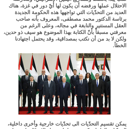
الاحتلال عملها ورفضه أن يكون لها أيّ دور في غزة، هناك
العديد من التحدّيات التي تواجهها هذه الحكومة الجديدة
برئاسة الدكتور محمد مصطفى، المعروف بأنه صاحب
العقل المستنير والنابغة في مجاله، وعلى الرغم من
معرفتي مسبقاً بأنّ الكتابة بهذا الموضوع هو سيف ذو حدين،
ولكن لا بد من أن نكتب بمصداقية، وقد يحتمل اجتهادنا
الخطأ.
يمكن تقسيم التحدّيات الى تحدّيات خارجية وأخرى داخلية،