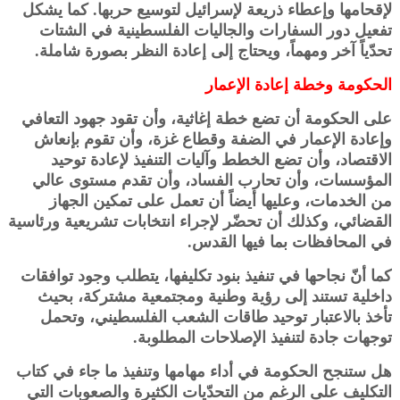
لإقحامها وإعطاء ذريعة لإسرائيل لتوسيع حربها. كما يشكل
تفعيل دور السفارات والجاليات الفلسطينية في الشتات
تحدّياً آخر ومهماً، ويحتاج إلى إعادة النظر بصورة شاملة.
الحكومة وخطة إعادة الإعمار
على الحكومة أن تضع خطة إغاثية، وأن تقود جهود التعافي
وإعادة الإعمار في الضفة وقطاع غزة، وأن تقوم بإنعاش
الاقتصاد، وأن تضع الخطط وآليات التنفيذ لإعادة توحيد
المؤسسات، وأن تحارب الفساد، وأن تقدم مستوى عالي
من الخدمات، وعليها أيضاً أن تعمل على تمكين الجهاز
القضائي، وكذلك أن تحضّر لإجراء انتخابات تشريعية ورئاسية
في المحافظات بما فيها القدس.
كما أنّ نجاحها في تنفيذ بنود تكليفها، يتطلب وجود توافقات
داخلية تستند إلى رؤية وطنية ومجتمعية مشتركة، بحيث
تأخذ بالاعتبار توحيد طاقات الشعب الفلسطيني، وتحمل
توجهات جادة لتنفيذ الإصلاحات المطلوبة.
هل ستنجح الحكومة في أداء مهامها وتنفيذ ما جاء في كتاب
التكليف على الرغم من التحدّيات الكثيرة والصعوبات التي