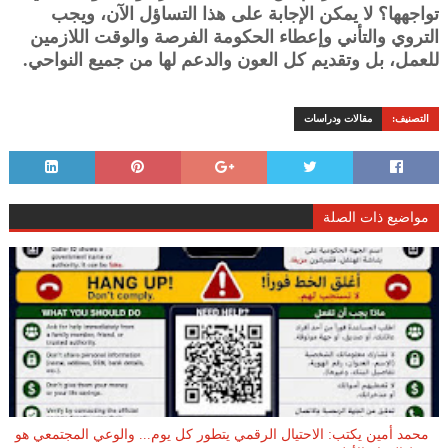
تواجهها؟ لا يمكن الإجابة على هذا التساؤل الآن، ويجب
التروي والتأني وإعطاء الحكومة الفرصة والوقت اللازمين
للعمل، بل وتقديم كل العون والدعم لها من جميع النواحي.
التصنيف:
مقالات ودراسات
مواضيع ذات الصلة
محمد أمين يكتب: الاحتيال الرقمي يتطور كل يوم... والوعي المجتمعي هو