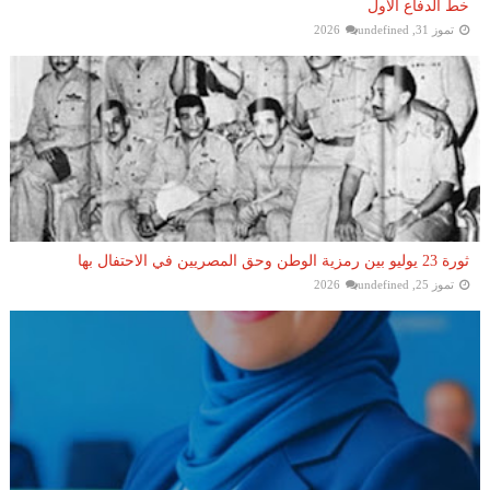
خط الدفاع الأول
تموز 31, 2026
undefined
ثورة 23 يوليو بين رمزية الوطن وحق المصريين في الاحتفال بها
تموز 25, 2026
undefined