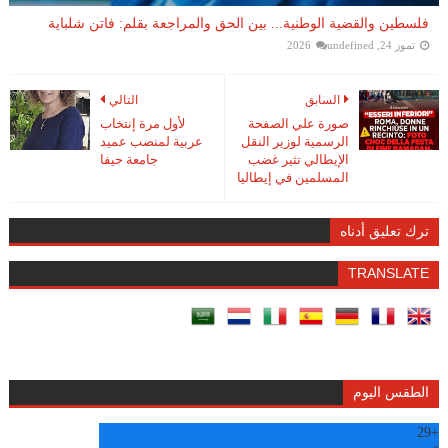
فلسطين والقضية الوطنية... بين الحق والمراجعة بقلم: فاتن شلباية
تموز 24, 2026
undefined
السابق
التالي
صورة علي الصفحة
لأول مرة إنتخاب
الرسمية لوزير النقل
عربية لمنصب عميد
الإيطالي تثير غضب
جامعة حيفا
المسلمين في إيطاليا
ترك تعليق أدناه
TRANSLATE
الطقس اليوم
29
+