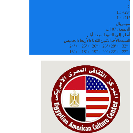
°
C
H:
+
29°
L:
+
21°
مونتريال
الجمعة, 07 آب
أنظر إلى التنبؤ لسبعة أيام
السبت
الأحد
الاثنين
الثلاثاء
الأربعاء
الخميس
24°
+
25°
+
26°
+
26°
+
28°
+
32°
+
16°
+
18°
+
19°
+
20°
+
22°
+
22°
+