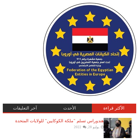
الأكثر قراءة
الأحدث
آخر التعليقات
هندوراس تسلم "ملكة الكوكايين" للولايات المتحدة
يوليو 28, 2022