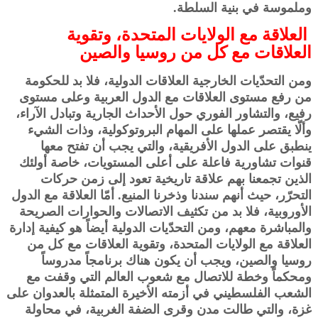
وملموسة في بنية السلطة.
العلاقة مع الولايات المتحدة، وتقوية
العلاقات مع كل من روسيا والصين
ومن التحدّيات الخارجية العلاقات الدولية، فلا بد للحكومة
من رفع مستوى العلاقات مع الدول العربية وعلى مستوى
رفيع، والتشاور الفوري حول الأحداث الجارية وتبادل الآراء،
وألّا يقتصر عملها على المهام البروتوكولية، وذات الشيء
ينطبق على الدول الأفريقية، والتي يجب أن تفتح معها
قنوات تشاورية فاعلة على أعلى المستويات، خاصة أولئك
الذين تجمعنا بهم علاقة تاريخية تعود إلى زمن حركات
التحرّر، حيث أنهم سندنا وذخرنا المنيع. أمّا العلاقة مع الدول
الأوروبية، فلا بد من تكثيف الاتصالات والحوارات الصريحة
والمباشرة معهم، ومن التحدّيات الدولية أيضاً هو كيفية إدارة
العلاقة مع الولايات المتحدة، وتقوية العلاقات مع كل من
روسيا والصين، ويجب أن يكون هناك برنامجاً مدروساً
ومحكماً وخطة للاتصال مع شعوب العالم التي وقفت مع
الشعب الفلسطيني في أزمته الأخيرة المتمثلة بالعدوان على
غزة، والتي طالت مدن وقرى الضفة الغربية، في محاولة