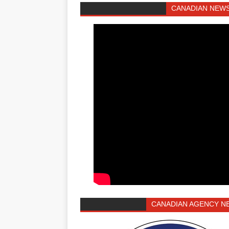
CANADIAN NEWS
CANADIAN AGENCY N