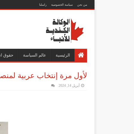
من نحن
سياسة الخصوصية
راسلنا
الرئيسية
عالم السياسة
حقوق ان
لأول مرة إنتخاب عربية لمنص
أبريل 14, 2024