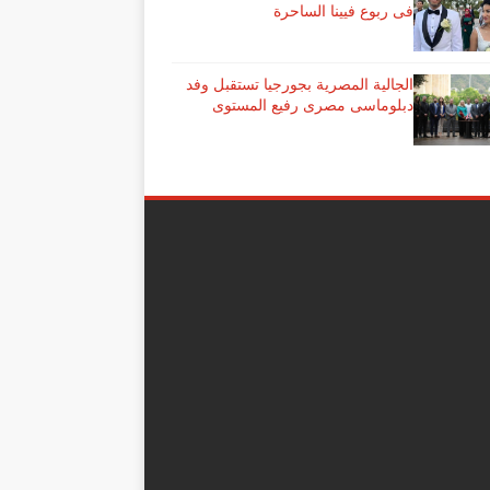
فى ربوع فيينا الساحرة
الجالية المصرية بجورجيا تستقبل وفد
دبلوماسى مصرى رفيع المستوى