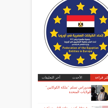
كثر قراءة
الأحدث
آخر التعليقات
هندوراس تسلم "ملكة الكوكايين"
للولايات المتحدة