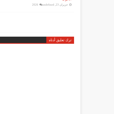
حزيران 23, 2026
undefined
ترك تعليق أدناه