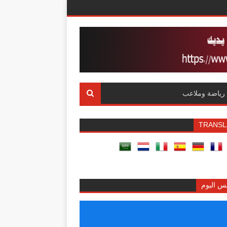
رياضة وملاعب
TRANSL
س اليوم