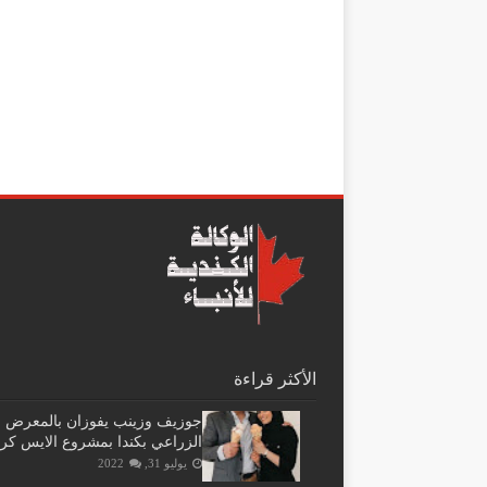
الأكثر قراءة
جوزيف وزينب يفوزان بالمعرض
الزراعي بكندا بمشروع الايس كر
يوليو 31, 2022