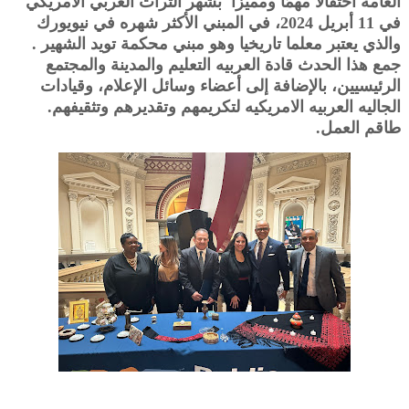
العامة احتفالًا مهمًا ومميزا بشهر التراث العربي الأمريكي
في 11 أبريل 2024، في المبني الأكثر شهره في نيويورك
والذي يعتبر معلما تاريخيا وهو مبني محكمة تويد الشهير .
جمع هذا الحدث قادة العربيه التعليم والمدينة والمجتمع
الرئيسيين، بالإضافة إلى أعضاء وسائل الإعلام، وقيادات
الجاليه العربيه الامريكيه لتكريمهم وتقديرهم وتثقيفهم.
طاقم العمل.