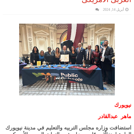
أبريل 14, 2024
نيويورك
ماهر عبدالقادر
استضافت وزاره مجلس التربيه والتعليم في مدينة نيويورك