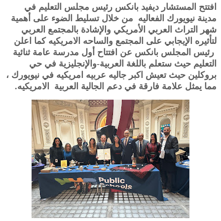
افتتح المستشار ديفيد بانكس رئيس مجلس التعليم في
مدينة نيويورك الفعاليه من خلال تسليط الضوء على أهمية
شهر التراث العربي الأمريكي والإشادة بالمجتمع العربي
لتأثيره الإيجابي على المجتمع والساحه الامريكيه كما اعلن
رئيس المجلس بانكس عن افتتاح أول مدرسة عامة ثنائية
التعليم حيث ستعلم باللغة العربية-والإنجليزية في حي
بروكلين حيث تعيش اكبر جاليه عربيه امريكيه في نيويورك ،
مما يمثل علامة فارقة في دعم الجالية العربية الامريكيه.