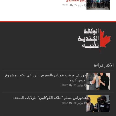
رفيع المستوى
مايو 24, 2023
الأكثر قراءة
جوزيف وزينب يفوزان بالمعرض الزراعي بكندا بمشروع
الايس كريم
يوليو 31, 2022
هندوراس تسلم "ملكة الكوكايين" للولايات المتحدة
يوليو 28, 2022