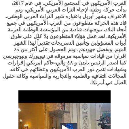
العرب الأمريكيين في المجتمع الأمريكي. في عام 2017،
بدأت حركة وطنية لإحياء التراث العربي الأمريكي، وتم
الاعتراف بشهر أبريل باعتباره شهر التراث العربي الوطني.
قاد هذه الحركة متطوعون من العرب الأمريكيين في جميع
أنحاء البلاد، بتوجيهات قيادية من المؤسسة الوطنية العربية
الأمريكية. لقد عمل هؤلاء المتطوعون بلا كلل على طرق
أبواب المسؤولين وتأمين التصريحات تقديراً لهذا الشهر
المهم. وبفضل جهودهم، وتم الحصول على أكثر من 25
اقرارا من قيادات سياسيه مرموقه في نيويورك ونيوجيرسي
كما اصدر الرئيس بايدن و ٤٨ والي-حاكم امريكي إقرارات
وشهادات تثمن دور العرب الأمريكيين وعطائهم في كافه
المجالات الثقافيه والعلميه والتجاريه والسياسيه وكافه حقول
العمل في أمريكا.