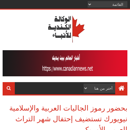
بحضور رموز الجاليات العربية والإسلامية
نيويورك تستضيف إحتفال شهر التراث
العربى الأمريكى