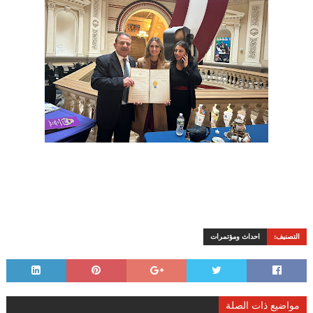
التصنيف:
احداث ومؤتمرات
مواضيع ذات الصلة