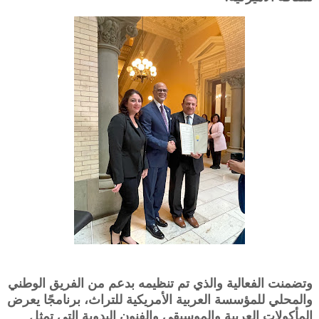
وتضمنت الفعالية والذي تم تنظيمه بدعم من الفريق الوطني
والمحلي للمؤسسة العربية الأمريكية للتراث، برنامجًا يعرض
المأكولات العربية والموسيقى والفنون اليدوية التي تمثل