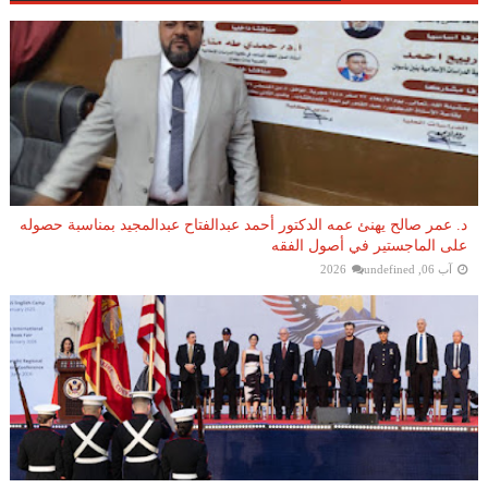
د. عمر صالح يهنئ عمه الدكتور أحمد عبدالفتاح عبدالمجيد بمناسبة حصوله
على الماجستير في أصول الفقه
آب 06, 2026
undefined