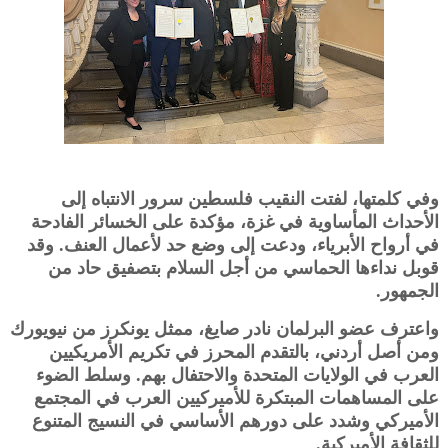
وفي كلمتها، لفتت النقيب فلسطين سرور الانتباه إلى
الأحداث المأساوية في غزة، مؤكدة على الخسائر الفادحة
في أرواح الأبرياء، ودعت إلى وضع حد لأعمال العنف. وقد
قوبل نداءها الحماسي من أجل السلام بتصفيق حاد من
الجمهور.
واعترف عضو البرلمان نادر صايغ، ممثل يونكرز من نيويورك
ومن أصل أردني، بالتقدم المحرز في تكريم الأمريكيين
العرب في الولايات المتحدة والاحتفال بهم. وسلط الضوء
على المساهمات المبتكرة للأميركيين العرب في المجتمع
الأميركي وشدد على دورهم الأساسي في النسيج المتنوع
للثقافة الأميركية.