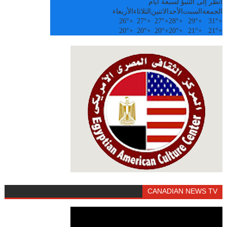
أنظر إلى التنبؤ لسبعة أيام
الجمعة
السبت
الأحد
الاثنين
الثلاثاء
الأربعاء
26°
+
27°
+
27°
+
28°
+
29°
+
31°
+
20°
+
20°
+
20°
+
20°
+
21°
+
21°
+
CANADIAN NEWS TV