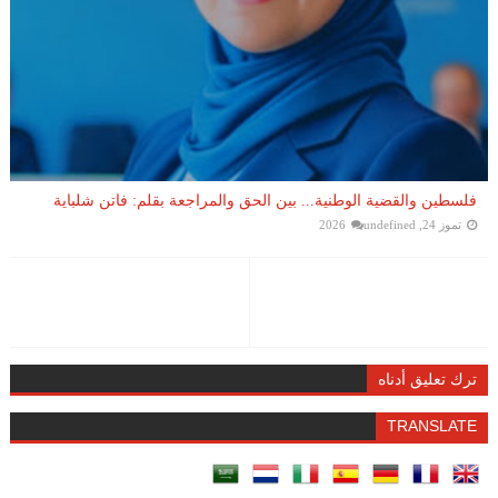
فلسطين والقضية الوطنية... بين الحق والمراجعة بقلم: فاتن شلباية
تموز 24, 2026
undefined
ترك تعليق أدناه
TRANSLATE