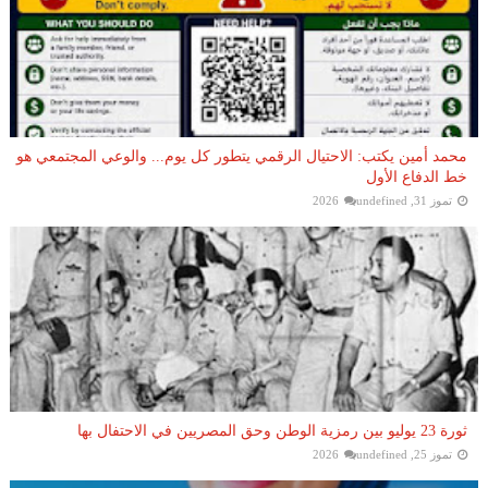
محمد أمين يكتب: الاحتيال الرقمي يتطور كل يوم... والوعي المجتمعي هو
خط الدفاع الأول
تموز 31, 2026
undefined
ثورة 23 يوليو بين رمزية الوطن وحق المصريين في الاحتفال بها
تموز 25, 2026
undefined