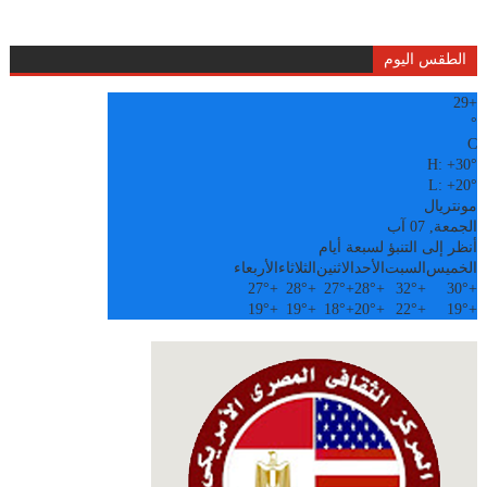
الطقس اليوم
29
+
°
C
H:
+
30°
L:
+
20°
مونتريال
الجمعة, 07 آب
أنظر إلى التنبؤ لسبعة أيام
الخميس
السبت
الأحد
الاثنين
الثلاثاء
الأربعاء
27°
+
28°
+
27°
+
28°
+
32°
+
30°
+
19°
+
19°
+
18°
+
20°
+
22°
+
19°
+