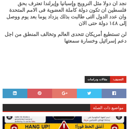
نجد ان دولا مثل النرويج وإسبانيا وإيرلندا تعترف بحق
فلسطين ان تكون دولة كاملة العضوية فى الامم المتحدة
وان عدد الدول التى طالبت بذلك يزداد يوما بعد يوم ووصل
إلى ١٤٨ دولة حتى الان
لن تستطيع أمريكان تتحدى العالم وتخالف المنطق من اجل
دعم إسرائيل وخسارة سمعتها
التصنيف:
مقالات ودراسات
مواضيع ذات الصلة