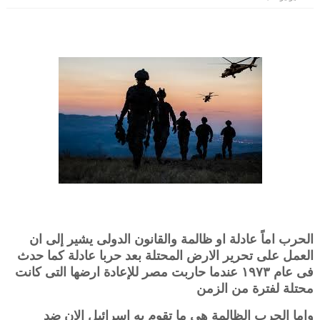
الحرب اماً عادلة او ظالمة والقانون الدولى يشير إلى ان
العمل على تحرير الارض المحتلة بعد حربا عادلة كما حدث
فى عام ١٩٧٣ عندما حاربت مصر للإعادة ارضها التى كانت
محتلة لفترة من الزمن
واما الحرب الظالمة هى ما تقوم به إسرائيل الان ضد