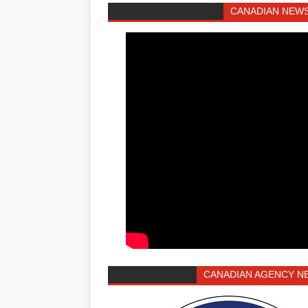
CANADIAN NEWS
CANADIAN AGENCY N