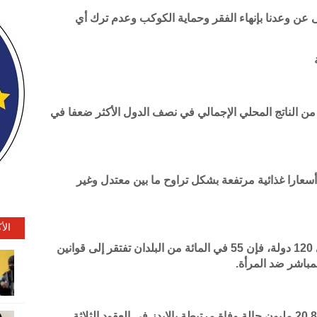
لى عن وعدنا بإنهاء الفقر وحماية الكوكب وعدم ترك أي
من الناتج المحلي الإجمالي في نصف الدول الأكثر ضعفا في
ئة من البلدان أسعارا غذائية مرتفعة بشكل تراوح ما بين معتدل وغير
الأ
بناءً على البيانات التي تم جمعها عام 2022 في 120 دولة، فإن 55 في المائة من البلدان تفتقر إلى قوانين
لمباشر ضد المرأة.
أدت زيادة الوصول إلى العلاج إلى تجنب وقوع 20.8 مليون حالة وفاة مرتبطة بالإيدز في العقود الثلاثة