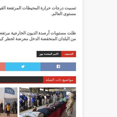
تسببت درجات حرارة المحيطات المرتفعة القي
مستوى العالم.
من البلدان المنخفضة الدخل معرضة لخطر كبير 
التصنيف:
الامم المتحدة نيوز
مواضيع ذات الصلة