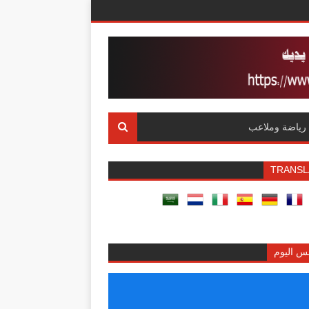
رياضة وملاعب
TRANSL
س اليوم