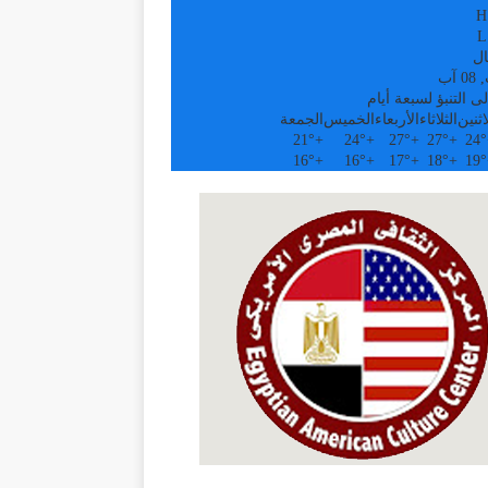
H
L
ال
آب
ى التنبؤ لسبعة أيام
اثنين
الثلاثاء
الأربعاء
الخميس
الجمعة
21°
+
24°
+
27°
+
27°
+
24°
16°
+
16°
+
17°
+
18°
+
19°