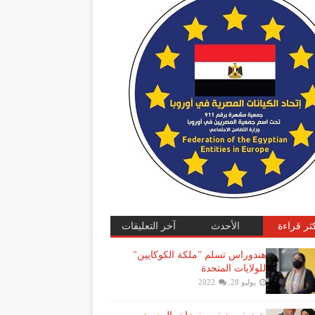
كثر قراءة
الأحدث
آخر التعليقات
هندوراس تسلم "ملكة الكوكايين"
للولايات المتحدة
يوليو 28, 2022