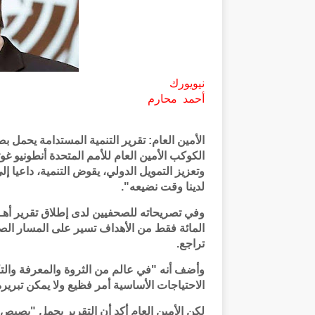
نيويورك
أحمد محارم
الأمين العام: تقرير التنمية المستدامة يحمل ب
الكوكب الأمين العام للأمم المتحدة أنطونيو غ
وتعزيز التمويل الدولي، يقوض التنمية، داعيا 
لدينا وقت نضيعه".
المائة فقط من الأهداف تسير على المسار الصح
تراجع.
وأضف أنه "في عالم من الثروة والمعرفة والت
الاحتياجات الأساسية أمر فظيع ولا يمكن تبريره
لكن الأمين العام أكد أن التقرير يحمل "بصيص 