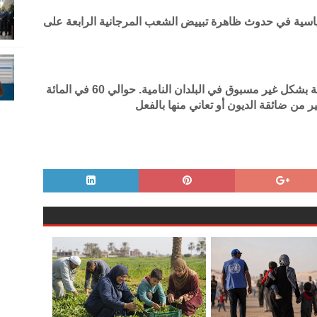
اسية في حدوث ظاهرة تبييض الشعب المرجانية الرابعة على
ظلت مستويات أرصدة الديون الخارجية مرتفعة بشكل غير مسبوق في البلدان النامية. حوالي 60 في المائة
من ضائقة الديون أو تعاني منها بالفعل