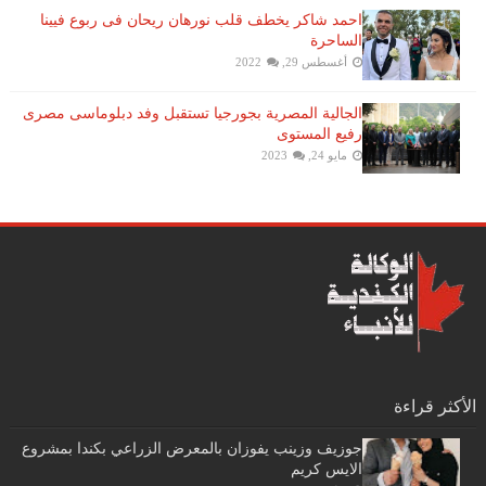
احمد شاكر يخطف قلب نورهان ريحان فى ربوع فيينا
الساحرة
أغسطس 29, 2022
الجالية المصرية بجورجيا تستقبل وفد دبلوماسى مصرى
رفيع المستوى
مايو 24, 2023
الأكثر قراءة
جوزيف وزينب يفوزان بالمعرض الزراعي بكندا بمشروع
الايس كريم