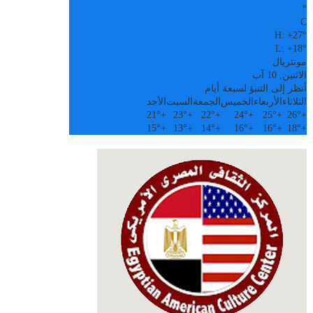
°
C
H:
+
27°
L:
+
18°
مونتريال
الاثنين, 10 آب
أنظر إلى التنبؤ لسبعة أيام
الثلاثاء
الأربعاء
الخميس
الجمعة
السبت
الأحد
21°
+
23°
+
22°
+
24°
+
25°
+
26°
+
15°
+
13°
+
14°
+
16°
+
16°
+
18°
+