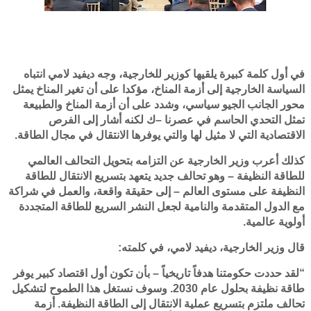
في أول كلمة كبيرة يلقيها كوزير للخارجية، وجه ديفيد لامي انتباه
السياسة الخارجية إلى أزمة المناخ، مؤكدا على أن تغير المناخ يمثل
محور الجانب الجيو سياسي، وشدد على أن أزمة المناخ والطبيعة
تمثل التحدي الحاسم في عصرنا –ك لكنه أشار إلى الفرص
الاقتصادية التي لا مثيل لها والتي يوفرها الانتقال في مجال الطاقة.
كذلك أعرب وزير الخارجية عن التزامه بتحويل التحالف العالمي
للطاقة النظيفة – وهو تحالف جديد يتعهد بتسريع الانتقال للطاقة
النظيفة على مستوى العالم – إلى حقيقة واقعة، والعمل في شراكة
مع الدول المتقدمة والنامية لجعل النشر السريع للطاقة المتجددة
أولوية عالمية.
قال وزير الخارجية، ديفيد لامي، في كلمته:
“لقد حددت حكومتنا هدفاً تاريخياً – بأن تكون أول اقتصاد كبير يوفر
طاقة نظيفة بحلول عام 2030. وسوف نستغل هذا الطموح لتشكيل
تحالف ملتزم بتسريع عملية الانتقال إلى الطاقة النظيفة. أزمة