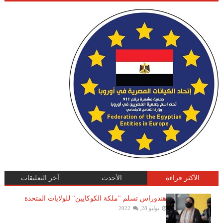
الأكثر قراءة
الأحدث
آخر التعليقات
هندوراس تسلم "ملكة الكوكايين" للولايات المتحدة
يوليو 28, 2022