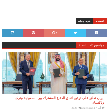
التصنيف:
عربى ودولى
مواضيع ذات الصلة
ايران تعلق على توقيع اتفاق الدفاع المشترك بين السعودية وتركيا
وباكستان
آب 07, 2026
undefined