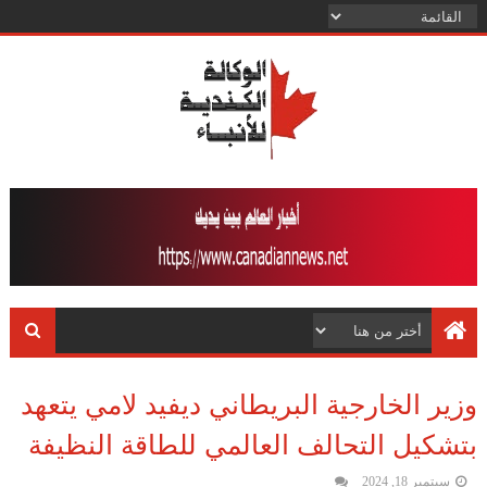
وزير الخارجية البريطاني ديفيد لامي يتعهد
بتشكيل التحالف العالمي للطاقة النظيفة
سبتمبر 18, 2024