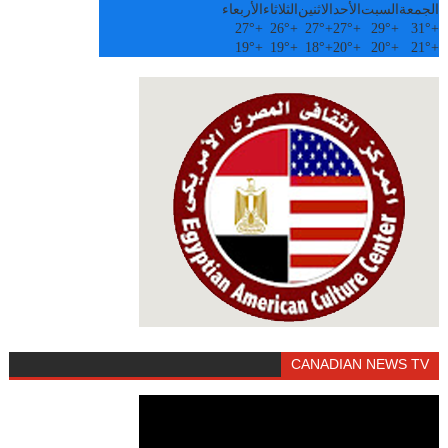
الجمعة
السبت
الأحد
الاثنين
الثلاثاء
الأربعاء
27°
+
26°
+
27°
+
27°
+
29°
+
31°
+
19°
+
19°
+
18°
+
20°
+
20°
+
21°
+
CANADIAN NEWS TV