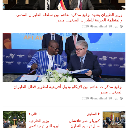
وزير الطيران يشهد توقيع مذكرة تفاهم بين سلطة الطيران المدني
والمنظمة العربية للطيران المدني.. مصر
تموز 28, 2026
undefined
توقيع مذكرات تفاهم بين الإيكاو ودول أفريقية لتطوير قطاع الطيران
المدني.. مصر
تموز 28, 2026
undefined
السابق
التالي
كوريا ومصر تناقشان
وزير الخارجية
سبل توسيع التعاون
البريطاني ديفيد لامي