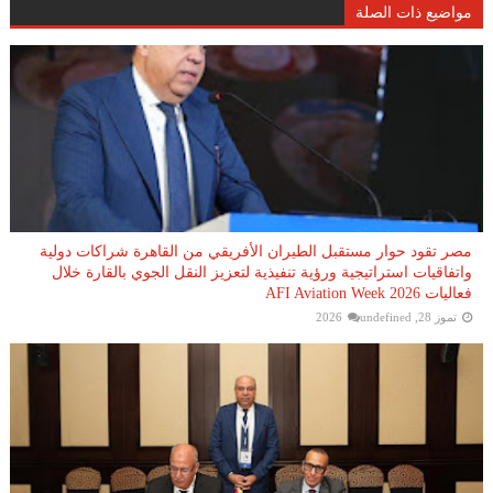
مواضيع ذات الصلة
مصر تقود حوار مستقبل الطيران الأفريقي من القاهرة شراكات دولية
واتفاقيات استراتيجية ورؤية تنفيذية لتعزيز النقل الجوي بالقارة خلال
فعاليات AFI Aviation Week 2026
تموز 28, 2026
undefined