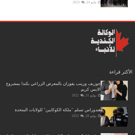
مايو 24, 2023
الأكثر قراءة
جوزيف وزينب يفوزان بالمعرض الزراعي بكندا بمشروع
الايس كريم
يوليو 31, 2022
هندوراس تسلم "ملكة الكوكايين" للولايات المتحدة
يوليو 28, 2022