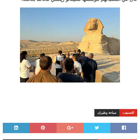
التصنيف:
سياحة وطيران