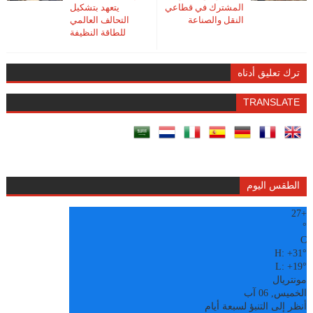
المشترك في قطاعي
يتعهد بتشكيل
النقل والصناعة
التحالف العالمي
للطاقة النظيفة
ترك تعليق أدناه
TRANSLATE
الطقس اليوم
27
+
°
C
H:
+
31°
L:
+
19°
مونتريال
الخميس, 06 آب
أنظر إلى التنبؤ لسبعة أيام