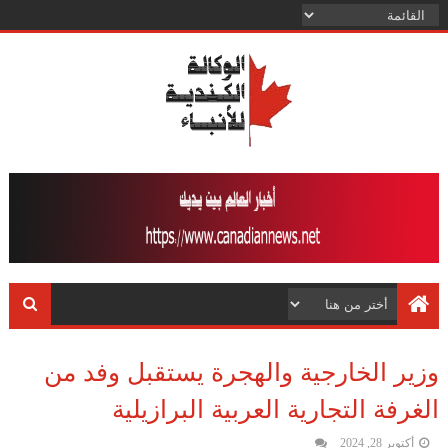
وزير الخارجية والهجرة يستقبل وفد من
الغرفة التجارية العربية البرازيلية
أكتوبر 28, 2024