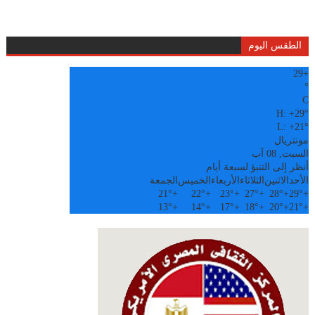
الطقس اليوم
29
+
°
C
H:
+
29°
L:
+
21°
مونتريال
السبت, 08 آب
أنظر إلى التنبؤ لسبعة أيام
الأحد
الاثنين
الثلاثاء
الأربعاء
الخميس
الجمعة
21°
+
22°
+
23°
+
27°
+
28°
+
29°
+
13°
+
14°
+
17°
+
18°
+
20°
+
21°
+