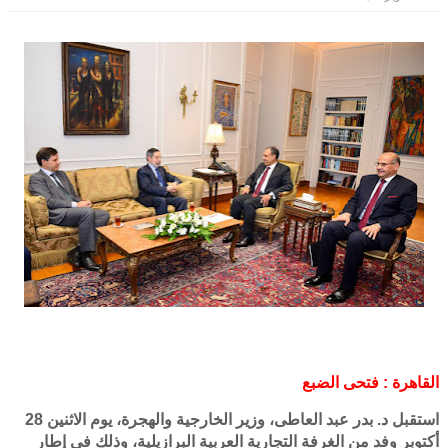
القاهرة : فتحى الضبع
استقبل د. بدر عبد العاطى، وزير الخارجية والهجرة، يوم الاثنين 28
أكتوبر وفد من الغرفة التجارية العربية البرازيلية، وذلك في إطار