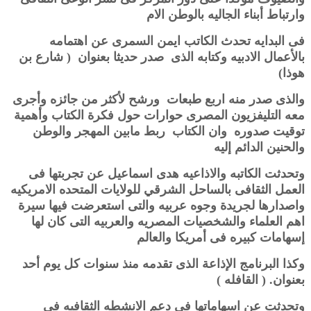
وارتباط أبناء الجاليه بالوطن الام
فى البدايه تحدث الكاتب ايمن السمرى عن اهتمامه
بالأعمال الادبيه وكتابه الذى صدر حديثا بعنوان ( شارع بن
هوذا)
والذى صدر منه اربع طبعات ورشح لأكثر من جائزه وأجرى
معه التليفزيون المصرى حوارات حول فكرة الكتاب وأهمية
توقيت صدوره وان الكتاب ربط مابين المهجر والوطن
والحنين الدائم إليه
وتحدثت الكاتبه والاذاعيه هدى اسماعيل عن تجربتها فى
العمل الثقافى بالساحل الشرقي للولايات المتحده الامريكيه
واصدارها لجريدة وجوه عربيه والتى استعرضت فيها سيرة
اهم العلماء والشخصيات المصريه والعربيه التى كان لها
إسهامات كبيره فى أمريكا والعالم
وكذا البرنامج الإذاعة الذى تقدمه منذ سنوات كل يوم أحد
بعنوان. ( القافله )
وتحدثت عن اسهاماتها فى دعم الانشطه الثقافيه فى