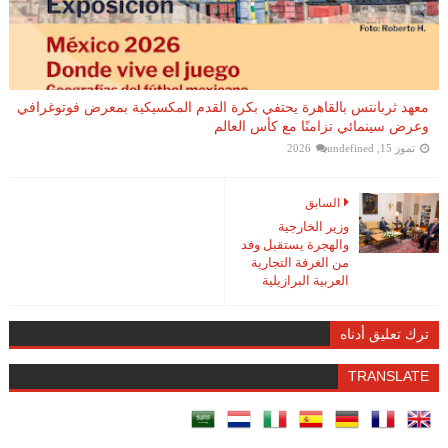
معهد ثربانتس بالقاهرة يحتفي بكرة القدم المكسيكية بمعرض فوتوغرافي
وعرض سينمائي تزامنًا مع كأس العالم
تموز 15, 2026
undefined
السابق
وزير الخارجية
والهجرة يستقبل وفد
من الغرفة التجارية
العربية البرازيلية
ترك تعليق أدناه
TRANSLATE