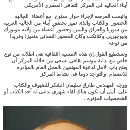
أبناء الجاليه فى المركز الثقافى المصرى الأمريكى
واتيحت الفرصه لإجراء حوار مفتوح مع أعضاء الجاليه
الحضور والكتاب والذى تميز بحضور أبناء من الجاليه العربيه
من سوريا والعراق واليمن وحضور أعضاء من ولايه نيويورك
ونيوجيريى وكناتكت وكان الحضور النسائى متميزا وفريدا
من نوعه
ونستطيع القول إن هذه الامسيه الثقافيه هى اطلاله من نوع
خاص مع بداية موسم ثقافى يسعى من خلاله المركز أن
يفتح باب الامل لدعوة المهتمين بالعمل العام بالمبادره
للانضمام والتواجد دوما فى نشاط المركز
ووجه المهندس طارق سليمان الشكر للضيوف والكتاب
على أمل أن يكون هناك لقاء شهرى يدعى له أحد الكتاب أو
الشخصيات المؤثره .