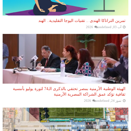
تمرين التراتاكا الهندى .. تقنيات اليوجا التقليدية.. الهند
آب 03, 2026
undefined
الهيئة الوطنية الأرمنية بمصر تحتفي بالذكرى الـ74 لثورة يوليو بأمسية
ثقافية تؤكد عمق الشراكة المصرية الأرمنية
تموز 24, 2026
undefined