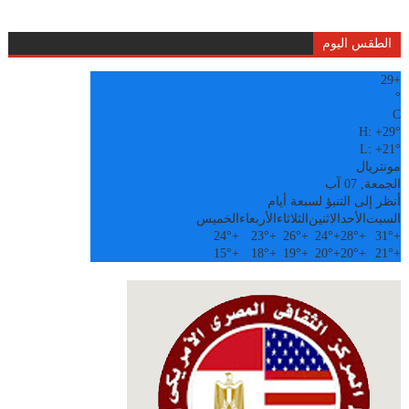
الطقس اليوم
29
+
°
C
H:
+
29°
L:
+
21°
مونتريال
الجمعة, 07 آب
أنظر إلى التنبؤ لسبعة أيام
السبت
الأحد
الاثنين
الثلاثاء
الأربعاء
الخميس
24°
+
23°
+
26°
+
24°
+
28°
+
31°
+
15°
+
18°
+
19°
+
20°
+
20°
+
21°
+