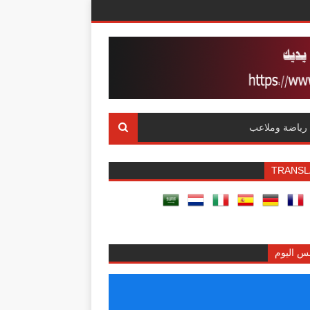
رياضة وملاعب
TRANSL
س اليوم