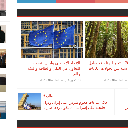
بحلول 2050 .. تغير المناخ قد يعادل
الاتحاد الأوروبي ولبنان: نبحث
ون سنة من تحولات الغابات
التعاون في النقل والطاقة والبيئة
والمياه
undefine
تموز 18, 2026
undefined
التالي
خلال ساعات هجوم شرس على إيران ودول
نس
خليجية على إسرائيل ان يكون ردها صارما