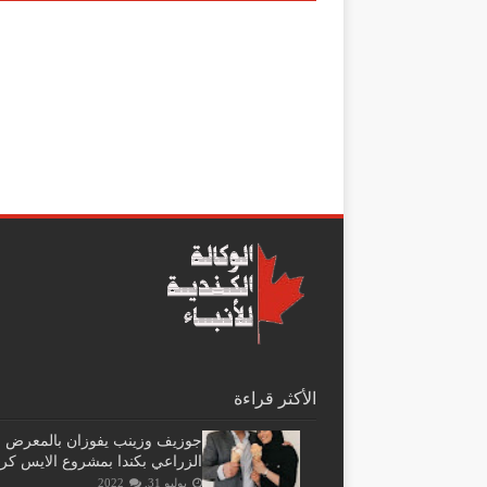
الأكثر قراءة
جوزيف وزينب يفوزان بالمعرض
الزراعي بكندا بمشروع الايس كر
يوليو 31, 2022