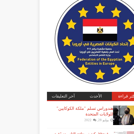
كثر قراءة
الأحدث
آخر التعليقات
هندوراس تسلم "ملكة الكوكايين"
للولايات المتحدة
يوليو 28, 2022