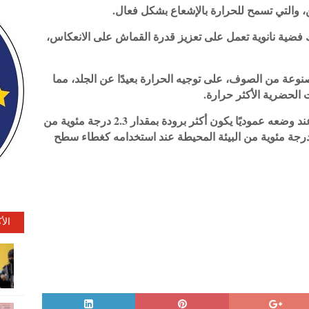
ين، والتي تسمح للحرارة بالإشعاع بشكل فعال.
 فضية نانوية تعمل على تعزيز قدرة القماش على الانعكاس،
وعة من الصوف، على توجيه الحرارة بعيدًا عن الجلد، مما
الحضرية الأكثر حرارة.
كما يقول هو، “في تجربتنا، وجدنا أن القماش عند وضعه عموديًا يكون أكثر برودة بمقدار 2.3 درجة مئوية من
منسوجات التقليدية، وأكثر برودة بمقدار 6.2 درجة مئوية من البيئة المحيطة عند استخدامه كغطاء سطح
الأ