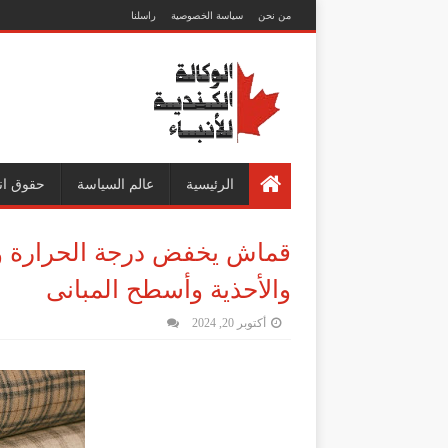
من نحن
سياسة الخصوصية
راسلنا
الرئيسية
عالم السياسة
حقوق ان
قماش يخفض درجة الحرارة و
والأحذية وأسطح المبانى
أكتوبر 20, 2024