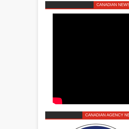
CANADIAN NEWS
CANADIAN AGENCY N