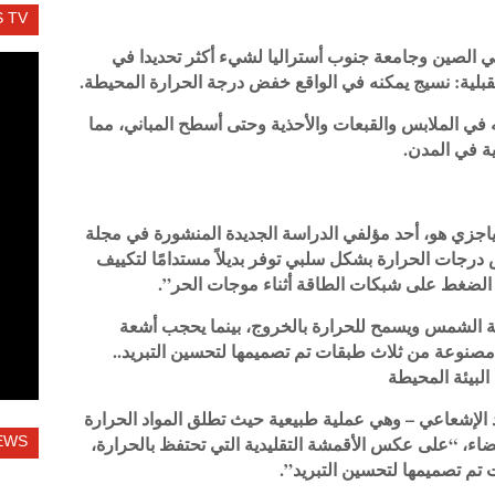
 TV
الصين وجامعة جنوب أستراليا لشيء أكثر تحديدا في
تقبلية: نسيج يمكنه في الواقع خفض درجة الحرارة المحيطة.
في الملابس والقبعات والأحذية وحتى أسطح المباني، مما
ة في المدن.
ياجزي هو، أحد مؤلفي الدراسة الجديدة المنشورة في مجلة
ج على خفض درجات الحرارة بشكل سلبي توفر بديلاً مستدامًا لتكييف
قلل الضغط على شبكات الطاقة أثناء موجات الحر”.
ة الشمس ويسمح للحرارة بالخروج، بينما يحجب أشعة
نوعة من ثلاث طبقات تم تصميمها لتحسين التبريد..
يد الإشعاعي – وهي عملية طبيعية حيث تطلق المواد الحرارة
ضاء، “على عكس الأقمشة التقليدية التي تحتفظ بالحرارة،
EWS
م تصميمها لتحسين التبريد”.