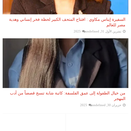
السفيرة إيناس مكاوي : افتتاح المتحف الكبير لحظة فخر إنساني وهدية
مصر للعالم
تشرين الأول 31, 2025
undefined
من خيال الطفولة إلى عمق الفلسفة: كاتبة شابة تنسج قصصاً من أدب
المهجر
حزيران 30, 2025
undefined