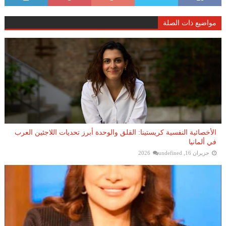
مواضيع ذات الصلة
الأخصائية النفسية كريستينا: القلق والوحدة أبرز تحديات اللاجئين العرب
في ألمانيا
حزيران 16, 2026
undefined