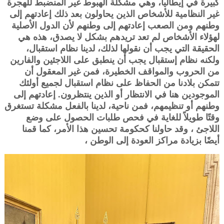
كبيرة في إيطاليا، وهي مشكلة الهبوط غير المنضبط للهجرة
غير النظامية للأشخاص الذين يحاولون بعد ذلك إعادتهم إلى
وطنهم ومن الصعب إعادتهم إلى وطنهم لأن الدول الأصلية
لهؤلاء الأشخاص لم تعد تريدهم بشكل لا يصدق، هذه هي
الحقيقة التي يجب أن نقولها لذلك، لدينا نظام استقبال،
ولكنه نظام إستقبال يجب أن ينطبق على اللاجئين والفارين
من الحروب والمواقف الخطيرة، فمن غير المعقول أن
تتمكن بلادنا من الحفاظ على نظام استقبال لجميع أولئك
الموجودين هنا في الانتظار أو الذين ينتظرون. إعادتهم إلى
وطنهم أو تنظيمهم، فمن ناحية، لدينا بالفعل مشكلة تستغرق
وقتًا طويلاً للغاية في فحص طلبات الحصول على وضع
اللاجئ ، وقد حاولنا كحكومة تحسين هذا الأمر، كما قمنا
أيضًا بزيادة مراكز العودة إلى الوطن ،