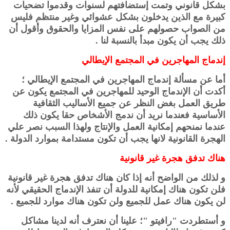
بشكل قانوني وتمت إستضافتهم لسنوات وقدموا تضحيات
كبيرة مع الذين يدخلون بشكل عشوائي وغير منتظم فليس
من الصواب حصولهم على نفس المزايا والحقوق وأقول أن
ذلك يجب أن يكون مبدأ بالنسبة لنا .
إندماج المهاجرين في المجتمع الإيطالي
أما عن مسألة إندماج المهاجرين في المجتمع الإيطالي ؛
أكدت أن الإندماج الوحيد للمهاجرين في المجتمع يكون عن
طريق العمل بغض النظر عن جميع الأساليب الثقافية
الأساسية فعندما نريد أن ندمج الأشخاص حقا يكون ذلك
عندما نمنحهم إمكانية العمل والإنتاج ولهذا السبب نصر علي
الهجرة القانونية لانها يجب أن تكون مستدامة بموارد الدولة .
هناك تدفق هجرة غير قانونية
و لذلك من الواضح أنه إذا كان هناك تدفق هجرة غير قانونية
فلن تكون هناك إمكانية للدولة أن تنفذ الإندماج الحقيقي لأنه
لن يكون هناك عمل للجميع ولن تكون هناك موارد للجميع .
و أستطردت "رافيتو "؛ علينا أن نعترف أنه لدينا مشاكل