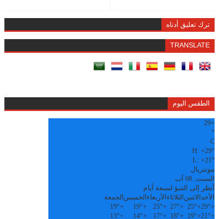
ترك تعليق أدناه
TRANSLATE
الطقس اليوم
29
+
°
C
H:
+
29°
L:
+
21°
مونتريال
السبت, 08 آب
أنظر إلى التنبؤ لسبعة أيام
الأحد
الاثنين
الثلاثاء
الأربعاء
الخميس
الجمعة
19°
+
19°
+
25°
+
27°
+
25°
+
29°
+
13°
+
14°
+
17°
+
18°
+
19°
+
21°
+