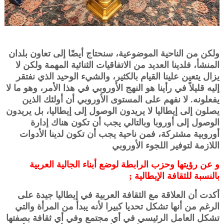
ولكن من الناحية الموضوعية، سنحتاج أيضًا إلى تعاون بلدان
المنشأ، فلدينا العديد من الاتفاقيات الثنائية المهمة ولكن لا
يزال يتعين علينا القيام بالكثير، والشيء الوحيد الذي نفتقر
إليه قليلاً في رأينا هو النهج الأوروبي في هذا الأمر، وهو ما لا
يفعلونه. لا نفهم على المستوى الأوروبي أن أولئك الذين
يصلون إلى إيطاليا لا يريدون الوصول إلى إيطاليا، بل يريدون
الوصول إلى أوروبا وبالتالي يجب أن تكون هناك إدارة
أوروبية مشتركة، فمن ناحية يجب أن تكون لدينا الأدوات
اللازمة لتوفير اللجوء الأوروبي
و عن رؤيتها وحزب الرابطة لوضع أبناء الجالية العربية
بالنسبة للثقافة الإيطالية ;
أكدت أن العلاقة مع الثقافة العربية في إيطاليا جيدة على
الرغم من أنها تشكل تحديا كبيرا لأنه يبدأ من المرأة والتي
تشكل العامل الرئيسي في أي مجتمع وفي أي ثقافة بصفتها