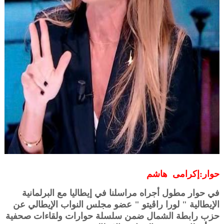
حوار:إكرامى هاشم
في حوار مطول أجراه مراسلنا في إيطاليا مع البرلمانية
الإيطالية " لورا راڤيتو " عضو مجلس النواب الإيطالي عن
حزب رابطة الشمال ضمن سلسلة حوارات ولقاءات صحفية