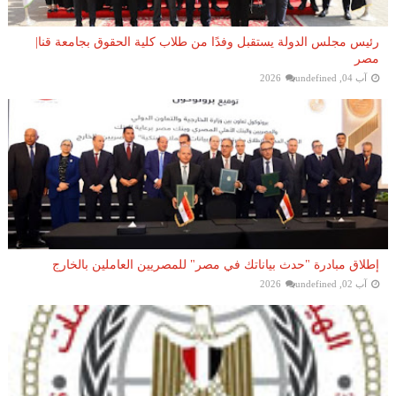
رئيس مجلس الدولة يستقبل وفدًا من طلاب كلية الحقوق بجامعة قنا|
مصر
آب 04, 2026
undefined
إطلاق مبادرة "حدث بياناتك في مصر" للمصريين العاملين بالخارج
آب 02, 2026
undefined