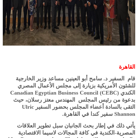
القاهرة
قام السفير د. سامح أبو العينين مساعد وزير الخارجية
للشئون الأمريكية بزيارة إلى مجلس الأعمال المصري
الكندي Canadian Egyptian Business Council (CEBC)
بدعوة من رئيس المجلس المهندس معتز رسلان، حيث
التقى بالسادة أعضاء المجلس بحضور السفير Ulric
Shannon سفير كندا في القاهرة.
يأتي ذلك في إطار بحث الجانبان سبل تطوير العلاقات
المصرية-الكندية في كافة المجالات لاسيما الاقتصادية