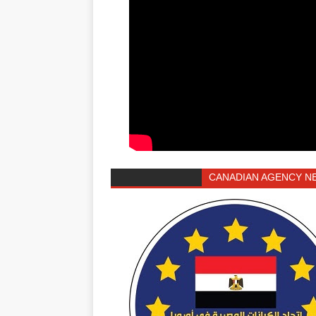
CANADIAN AGENCY N