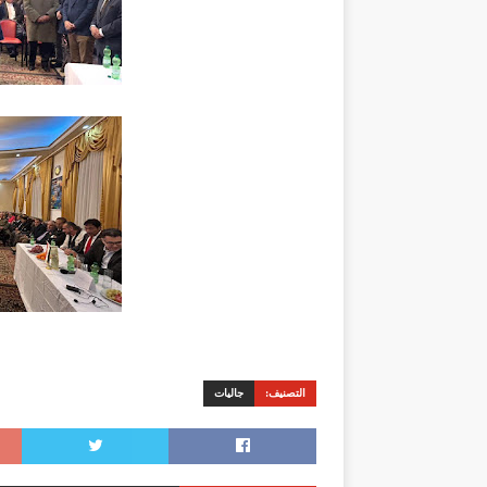
التصنيف:
جاليات