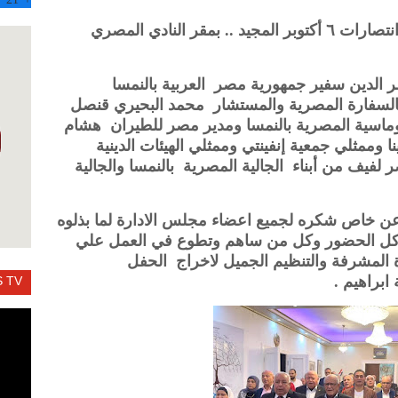
احتفلت الجالية المصرية بالنمسا بذكري انتصارات ٦ أكتوبر المجيد .. بمقر النادي المصري
 الدين سفير جمهورية مصر العربية بالنمسا
بالسفارة المصرية والمستشار محمد البحيري قنصل
لوماسية المصرية بالنمسا ومدير مصر للطيران هشام
ا وممثلي جمعية إنفينتي وممثلي الهيئات الدينية
ر لفيف من أبناء الجالية المصرية بالنمسا والجالية
 خاص شكره لجميع اعضاء مجلس الادارة لما بذلوه
 كل الحضور وكل من ساهم وتطوع في العمل علي
ة المشرفة والتنظيم الجميل لاخراج الحفل
ابراهيم .
 TV