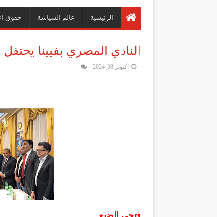
الرئيسية
عالم السياسة
حقوق ان
النادي المصري بفيينا يحتفل ب
أكتوبر 08, 2024
فتحى الضبع