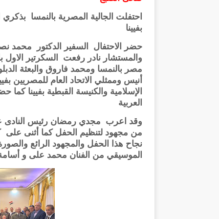
بفيينا
حضر الاحتفال السفير الدكتور محمد نصر
والمستشار نادر رفعت السكرتير الاول 
مصر بالنمسا ومحمد فاروق والبعثة الدب
أنيس وممثلي الاتحاد العام للمصريين بفيين
الإسلامية والكنيسة القبطية بفيينا كما حض
العربية
وقد اعرب مجدي رمضان رئيس النادى عن
من مجهود لتنظيم الحفل كما أثنى على
نجاح هذا الحفل والمجهود الرائع والصور
الموسيقي من الفنان محمد على و أسامة 