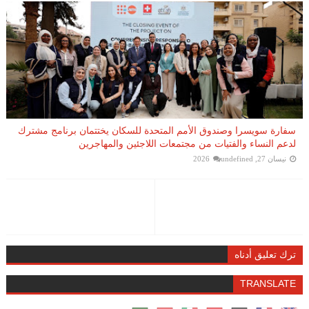
سفارة سويسرا وصندوق الأمم المتحدة للسكان يختتمان برنامج مشترك
لدعم النساء والفتيات من مجتمعات اللاجئين والمهاجرين
نيسان 27, 2026
undefined
ترك تعليق أدناه
TRANSLATE