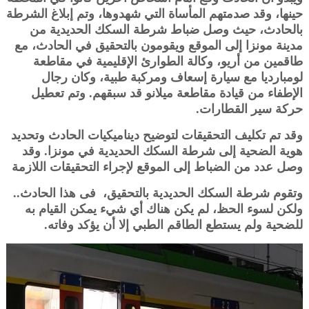
حينها، وقد صدمتهم المأساة التي شهدوها، وتم إبلاغ الشرطة
بالحادث، حيث وصل ضباط شرطة السكك الحديدية من
مدينة مونزا إلى الموقع ويقومون بالتحقيق في الحادث، مع
طاقمين من أريو، وكالة الطوارئ الإقليمية في مقاطعة
لومبارديا مع سيارة إسعاف ومركبة طبية، وكان رجال
الإطفاء من قيادة مقاطعة ميلانو قد سبقهم. وتم تعطيل
حركة سير القطارات.
وقد تم تكليف التحقيقات لتوضيح ديناميكيات الحادث وتحديد
هوية الضحية إلى شرطة السكك الحديدية في مونزا. وقد
وصل عدد من الضباط إلى الموقع لإجراء التحقيقات اللازمة
وتقوم شرطة السكك الحديدية بالتحقيق، فى هذا الحادث..
ولكن لسوء الحظ، لم يكن هناك أي شيء يمكن القيام به
للضحية ولم يستطع الطاقم الطبي إلا أن يؤكد وفاته.