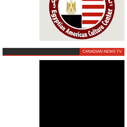
CANADIAN NEWS TV