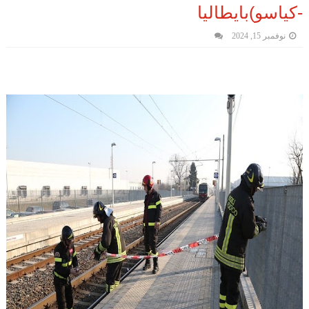
-كياسو)بايطاليا
نوفمبر 15, 2024