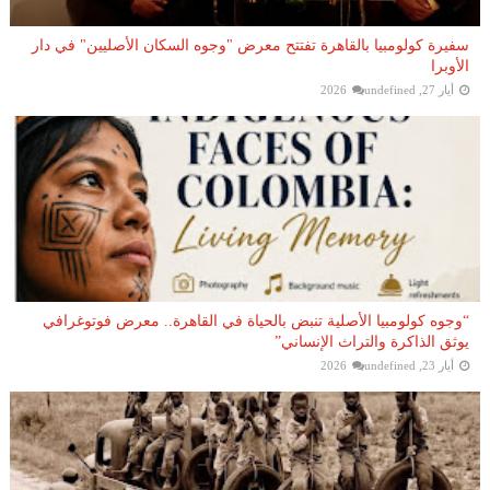
سفيرة كولومبيا بالقاهرة تفتتح معرض "وجوه السكان الأصليين" في دار
الأوبرا
أيار 27, 2026
undefined
“وجوه كولومبيا الأصلية تنبض بالحياة في القاهرة.. معرض فوتوغرافي
يوثق الذاكرة والتراث الإنساني”
أيار 23, 2026
undefined