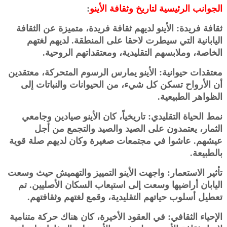
الجوانب الرئيسية لتاريخ وثقافة الأينو
:
ثقافة فريدة: الأينو لديهم ثقافة فريدة، متميزة عن الثقافة
اليابانية التي سيطرت لاحقا على المنطقة. لديهم لغتهم
الخاصة، وملابسهم التقليدية، ومعتقداتهم الروحية.
معتقدات حيوانية: الأينو يمارس الرسوم المتحركة، معتقدين
أن الأرواح تسكن كل شيء، من الحيوانات والنباتات إلى
الظواهر الطبيعية.
نمط الحياة التقليدي: تاريخياً، كان الأينو صيادين وجامعي
الثمار، يعتمدون على الصيد والصيد والتجمع من أجل
عيشهم. عاشوا في مجتمعات صغيرة وكان لديهم صلة قوية
بالطبيعة.
تأثير الاستعمار: واجهت الأينو التمييز والتهميش حيث وسعت
اليابان أراضيها وسعت إلى استيعاب السكان الأصليين. تم
تعطيل أسلوب حياتهم التقليدية، وقمع لغتهم وثقافتهم.
الإحياء الثقافي: في العقود الأخيرة، كان هناك حركة متنامية