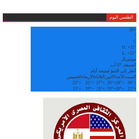
الطقس اليوم
28
+
°
C
H:
+
31°
L:
+
21°
مونتريال
الجمعة, 07 آب
أنظر إلى التنبؤ لسبعة أيام
السبت
الأحد
الاثنين
الثلاثاء
الأربعاء
الخميس
22°
+
25°
+
27°
+
28°
+
28°
+
30°
+
15°
+
19°
+
19°
+
19°
+
20°
+
21°
+