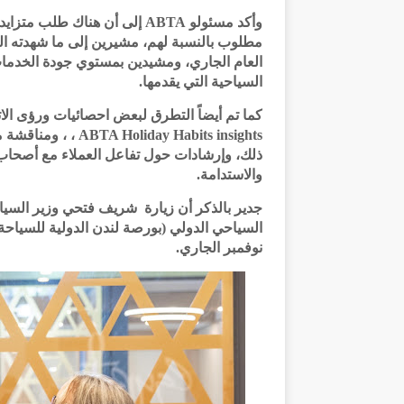
وأكد مسئولو ABTA إلى أن هناك 
مطلوب بالنسبة لهم، مشيرين إلى ما شهدته ال
العام الجاري، ومشيدين بمستوي جودة الخدما
السياحية التي يقدمها.
كما تم أيضاً التطرق لبعض احصائيات ورؤى الات
ay Habits insights
ذلك، وإرشادات حول تفاعل العملاء مع أصحاب 
والاستدامة.
جدير بالذكر أن زيارة شريف فتحي وزير السيا
نوفمبر الجاري.