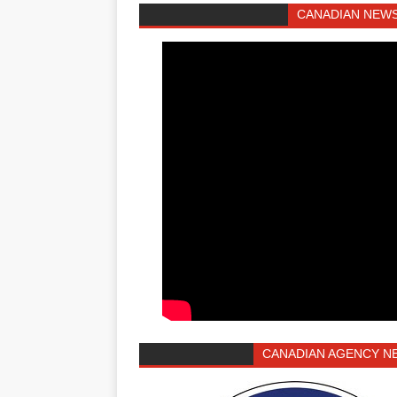
CANADIAN NEWS
CANADIAN AGENCY N