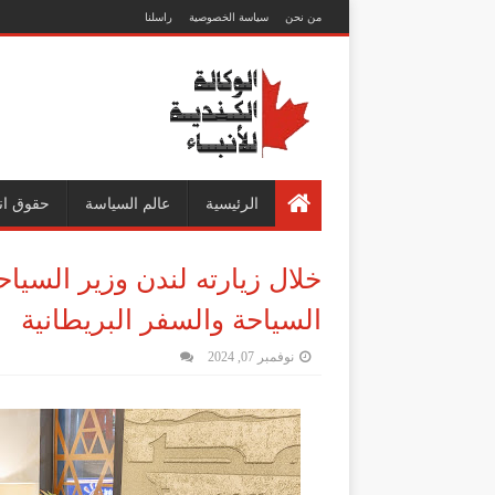
من نحن
سياسة الخصوصية
راسلنا
الرئيسية
عالم السياسة
حقوق ان
خلال زيارته لندن وزير السياح
السياحة والسفر البريطانية
نوفمبر 07, 2024