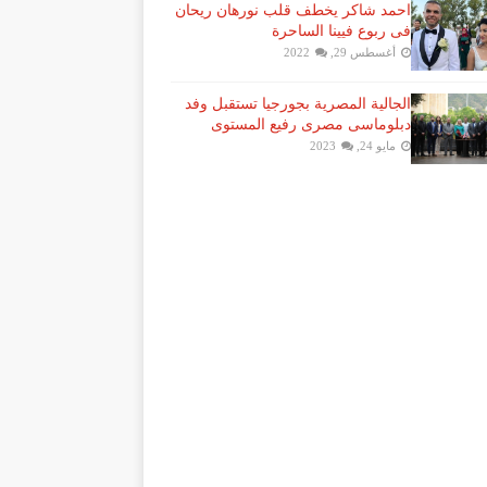
احمد شاكر يخطف قلب نورهان ريحان
فى ربوع فيينا الساحرة
أغسطس 29, 2022
الجالية المصرية بجورجيا تستقبل وفد
دبلوماسى مصرى رفيع المستوى
مايو 24, 2023