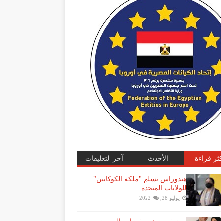
كثر قراءة
الأحدث
آخر التعليقات
هندوراس تسلم "ملكة الكوكايين"
للولايات المتحدة
يوليو 28, 2022