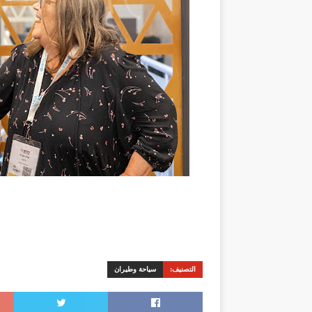
التصنيف:
سياحة وطيران