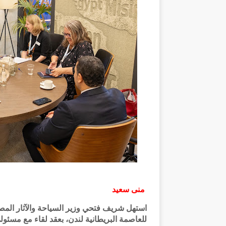
منى سعيد
استهل شريف فتحي وزير السياحة والآثار المصري