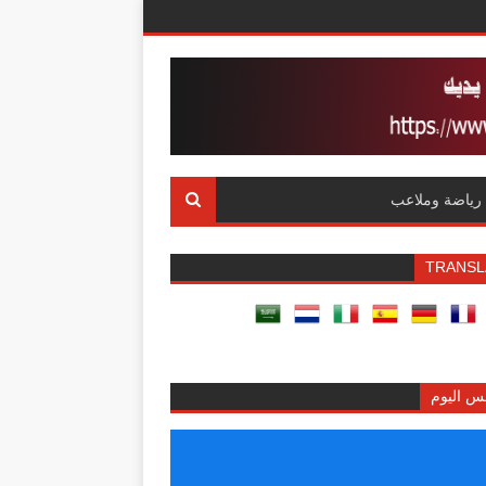
رياضة وملاعب
TRANSL
س اليوم