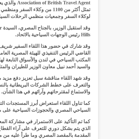
 Travel Agent
تمثل أكثر من 1100 من وكلاء الس
لوكلاء السفر وجمعيات منظمي الرحلات السياحية TAA
Hills رئيس الوجهات السياحية بالاتحاد.
وقد شارك في حضور هذا اللقاء السفير شريف 
القاضي الرئيس التنفيذي للهيئة المصرية ال
المكتب السياحي في لندن والأسواق التابعة لها
والسيد أحمد نبيل معاون الوزير للطيران والمتا
وقد شهد اللقاء مناقشة سبل تعزيز دفع مزيد م
والتعرف على خطط الشركات البريطانية بالنسب
والاستماع لمقترحاتهم وآرائهم في هذا الشأن.
كما تناول اللقاء استعراض أبرز المستجدات ال
السياحي المصري والحجوزات السياحية على م
كما تم التأكيد على الاستمرار في مشاركة الم
الذي يتم بشكل دوري للتعرف على آراء القطا
المقدمة بالمقصد المصري وما طرأ عليه من 