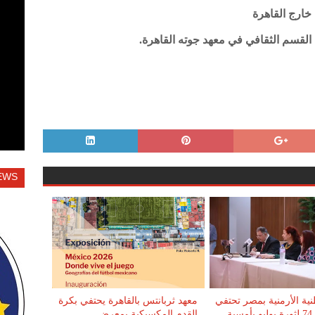
ارج القاهرة
 القسم الثقافي في معهد جوته القاهرة.
EWS
طنية الأرمنية بمصر تحتفي
معهد ثربانتس بالقاهرة يحتفي بكرة
بالذكرى الـ74 لثورة يوليو بأمسية
القدم المكسيكية بمعرض