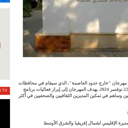
اق مهرجان "خارج حدود العاصمة"، الذي سيقام في محافظات
أسوان، والمنيا، وبورسعيد في الفترة من 18 – 22 نوفمبر 2024. يهدف المهرجان إلى إبراز فعاليات برنامج
 TV
ن وساهم في تمكين المديرين الثقافيين والصحفيين في أكثر
مديرة الإقليمي لشمال إفريقيا والشرق الأوسط