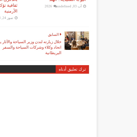
ثقافية تؤ
آب 03, 2026
undefined
الأرمنية
تموز 24, 2026
d
السابق
خلال زيارته لندن وزير السياحة والآثار ي
اتحاد وكلاء وشركات السياحة والسفر
البريطانية
ترك تعليق أدناه