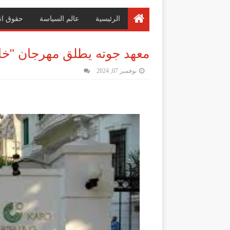
الرئيسية
عالم السياسة
حقوق ان
معهد جوته يطلق مهرجان "خارج حدو
نوفمبر 07, 2024