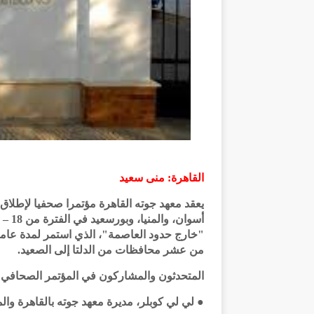
القاهرة: منى سعيد
يعقد معهد جوته القاهرة مؤتمرا صحفيا لإطل
"خارج حدود العاصمة"، الذي استمر لمدة عامي
من عشر محافظات من الدلتا إلى الصعيد.
المتحدثون والمشاركون في المؤتمر الصحافي:
● لي لي كوبلر، مديرة معهد جوته بالقاهرة وال