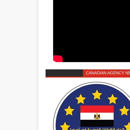
CANADIAN AGENCY N