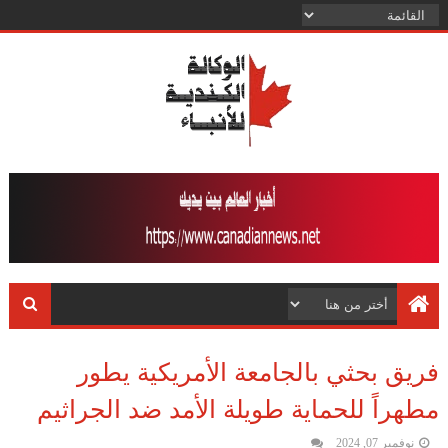
فريق بحثي بالجامعة الأمريكية يطور
مطهراً للحماية طويلة الأمد ضد الجراثيم
نوفمبر 07, 2024