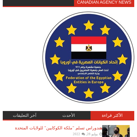
CANADIAN AGENCY NEWS
الأكثر قراءة
الأحدث
آخر التعليقات
هندوراس تسلم "ملكة الكوكايين" للولايات المتحدة
يوليو 28, 2022