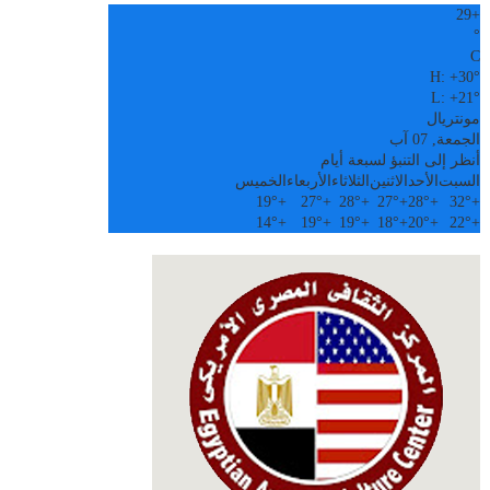
29
+
°
C
H:
+
30°
L:
+
21°
مونتريال
الجمعة, 07 آب
أنظر إلى التنبؤ لسبعة أيام
السبت
الأحد
الاثنين
الثلاثاء
الأربعاء
الخميس
19°
+
27°
+
28°
+
27°
+
28°
+
32°
+
14°
+
19°
+
19°
+
18°
+
20°
+
22°
+