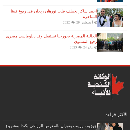
احمد شاكر يخطف قلب نورهان ريحان فى ربوع فيينا
الساحرة
أغسطس 29, 2022
الجالية المصرية بجورجيا تستقبل وفد دبلوماسى مصرى
رفيع المستوى
مايو 24, 2023
الأكثر قراءة
جوزيف وزينب يفوزان بالمعرض الزراعي بكندا بمشروع