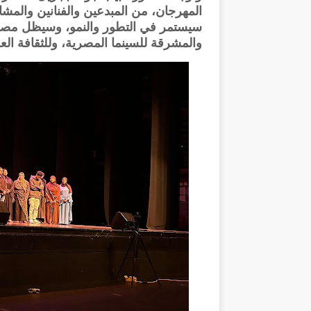
المهرجان، من المبدعين والفنانين والمش
سيستمر في التطور والنمو، وسيظل مصدر 
والمشرقة للسينما المصرية، وللثقافة الع