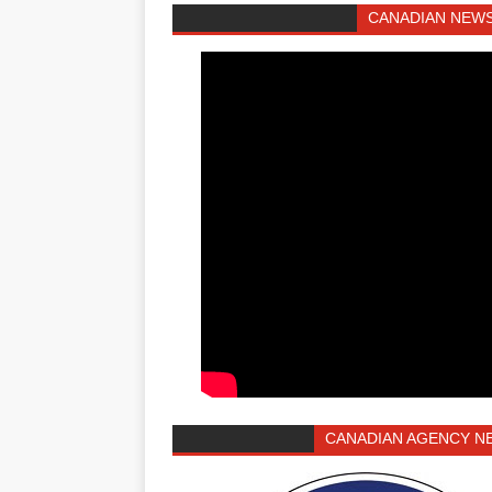
CANADIAN NEWS
CANADIAN AGENCY N