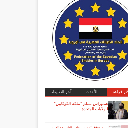
كثر قراءة
الأحدث
آخر التعليقات
هندوراس تسلم "ملكة الكوكايين"
للولايات المتحدة