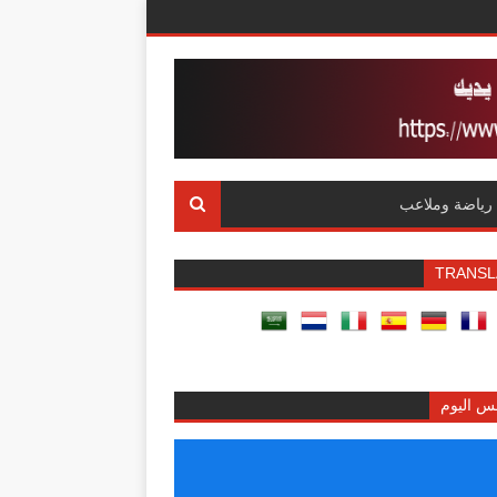
رياضة وملاعب
TRANSL
س اليوم