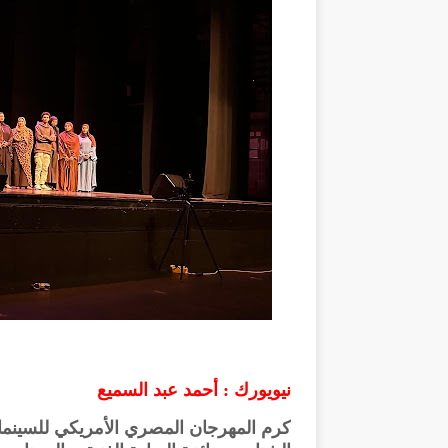
نيويورك : أحمد عبد السميع
كرم المهرجان المصري الأمريكي للسينما 