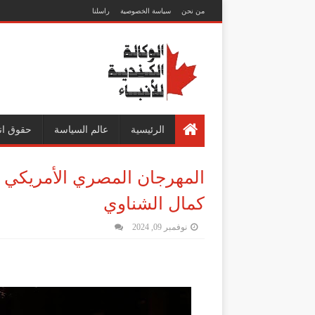
من نحن
سياسة الخصوصية
راسلنا
الرئيسية
عالم السياسة
حقوق ان
المهرجان المصري الأمريكي لل
كمال الشناوي
نوفمبر 09, 2024