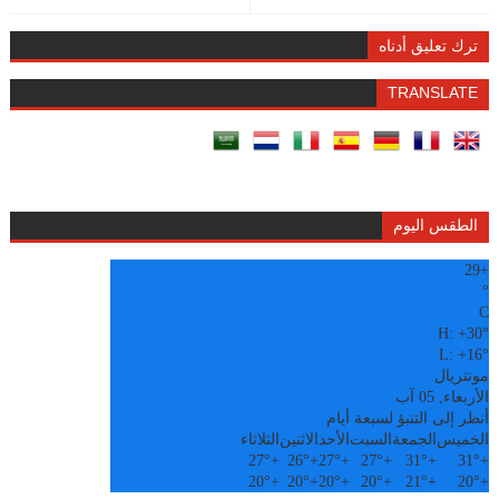
ترك تعليق أدناه
TRANSLATE
الطقس اليوم
29
+
°
C
H:
+
30°
L:
+
16°
مونتريال
الأربعاء, 05 آب
أنظر إلى التنبؤ لسبعة أيام
الخميس
الجمعة
السبت
الأحد
الاثنين
الثلاثاء
27°
+
26°
+
27°
+
27°
+
31°
+
31°
+
20°
+
20°
+
20°
+
20°
+
21°
+
20°
+