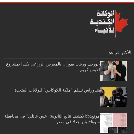
الأكثر قراءة
جوزيف وزينب يفوزان بالمعرض الزراعي بكندا بمشروع
الايس كريم
هندوراس تسلم "ملكة الكوكايين" للولايات المتحدة
موقعbbc يكشف نتائج الثانوية: "غش عائلي" فى محافظة
سوهاج يثير جدلا في مصر