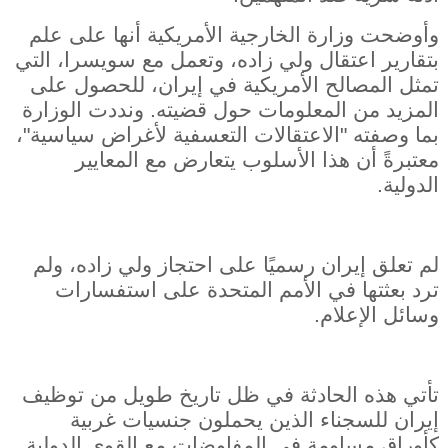
وأوضحت وزارة الخارجية الأمريكية أنها على علم
بتقارير اعتقال ولي زاده، وتعمل مع سويسرا، التي
تمثل المصالح الأمريكية في إيران، للحصول على
المزيد من المعلومات حول قضيته. ونددت الوزارة
بما وصفته "الاعتقالات التعسفية لأغراض سياسية"،
معتبرةً أن هذا الأسلوب يتعارض مع المعايير
الدولية.
لم تعلق إيران رسميًا على احتجاز ولي زاده، ولم
ترد بعثتها في الأمم المتحدة على استفسارات
وسائل الإعلام.
تأتي هذه الحادثة في ظل تاريخ طويل من توظيف
إيران للسجناء الذين يحملون جنسيات غربية
كأوراق مساومة في المفاوضات مع القوى الدولية.