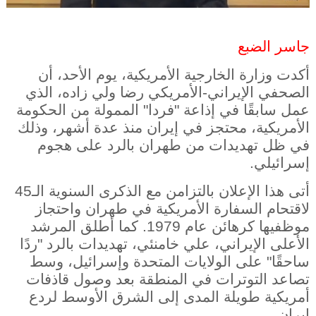
جاسر الضبع
أكدت وزارة الخارجية الأمريكية، يوم الأحد، أن
الصحفي الإيراني-الأمريكي رضا ولي زاده، الذي
عمل سابقًا في إذاعة "فردا" الممولة من الحكومة
الأمريكية، محتجز في إيران منذ عدة أشهر، وذلك
في ظل تهديدات من طهران بالرد على هجوم
إسرائيلي.
أتى هذا الإعلان بالتزامن مع الذكرى السنوية الـ45
لاقتحام السفارة الأمريكية في طهران واحتجاز
موظفيها كرهائن عام 1979. كما أطلق المرشد
الأعلى الإيراني، علي خامنئي، تهديدات بالرد "ردًا
ساحقًا" على الولايات المتحدة وإسرائيل، وسط
تصاعد التوترات في المنطقة بعد وصول قاذفات
أمريكية طويلة المدى إلى الشرق الأوسط لردع
إيران.