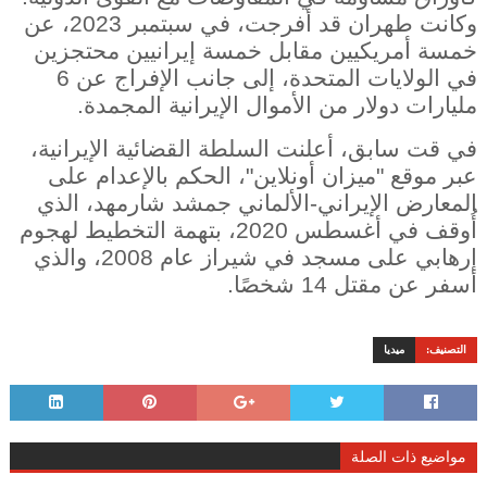
وكانت طهران قد أفرجت، في سبتمبر 2023، عن
خمسة أمريكيين مقابل خمسة إيرانيين محتجزين
في الولايات المتحدة، إلى جانب الإفراج عن 6
مليارات دولار من الأموال الإيرانية المجمدة.
في قت سابق، أعلنت السلطة القضائية الإيرانية،
عبر موقع "ميزان أونلاين"، الحكم بالإعدام على
المعارض الإيراني-الألماني جمشد شارمهد، الذي
أُوقف في أغسطس 2020، بتهمة التخطيط لهجوم
إرهابي على مسجد في شيراز عام 2008، والذي
أسفر عن مقتل 14 شخصًا.
التصنيف:
ميديا
مواضيع ذات الصلة