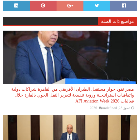
مواضيع ذات الصلة
مصر تقود حوار مستقبل الطيران الأفريقي من القاهرة شراكات دولية
واتفاقيات استراتيجية ورؤية تنفيذية لتعزيز النقل الجوي بالقارة خلال
فعاليات AFI Aviation Week 2026
تموز 28, 2026
undefined