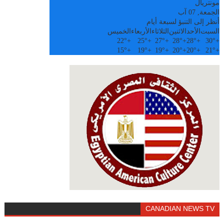
مونتريال
الجمعة, 07 آب
أنظر إلى التنبؤ لسبعة أيام
السبت
الأحد
الاثنين
الثلاثاء
الأربعاء
الخميس
22°
+
25°
+
27°
+
28°
+
28°
+
30°
+
15°
+
19°
+
19°
+
20°
+
20°
+
21°
+
CANADIAN NEWS TV