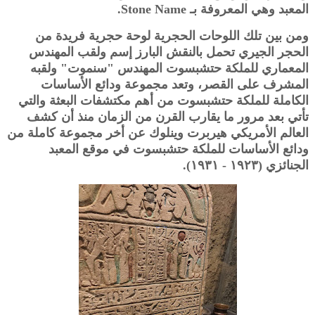
المعبد وهي المعروفة بـ Stone Name.
ومن بين تلك اللوحات الحجرية لوحة حجرية فريدة من
الحجر الجيري تحمل بالنقش البارز إسم ولقب المهندس
المعماري للملكة حتشبسوت المهندس "سنموت" ولقبه
المشرف على القصر، وتعد مجموعة ودائع الأساسات
الكاملة للملكة حتشبسوت من أهم مكتشفات البعثة والتي
تأتي بعد مرور ما يقارب القرن من الزمان منذ أن كشف
العالم الأمريكي هيربرت وينلوك عن أخر مجموعة كاملة من
ودائع الأساسات للملكة حتشبسوت في موقع المعبد
الجنائزي (١٩٢٣ - ١٩٣١).