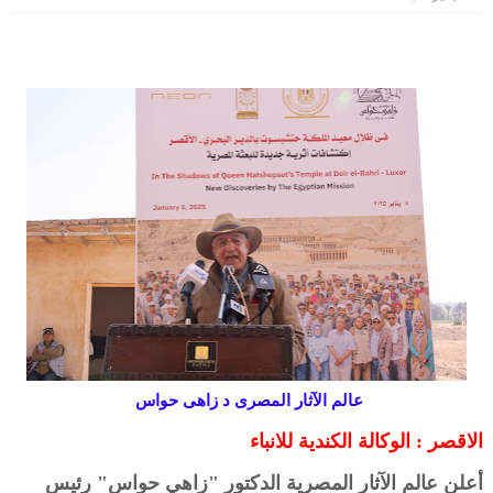
عالم الآثار المصرى د زاهى حواس
الاقصر : الوكالة الكندية للانباء
أعلن عالم الآثار المصرية الدكتور "زاهي حواس" رئيس