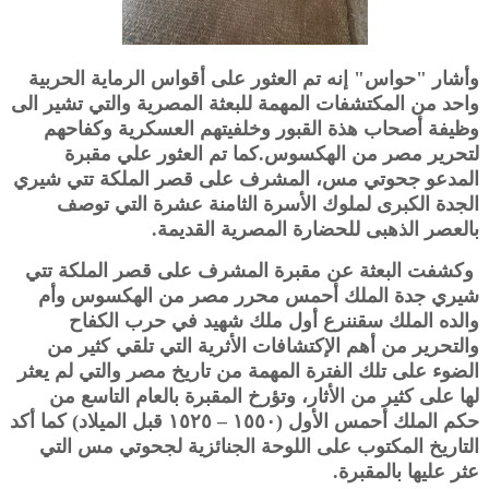
وأشار "حواس" إنه تم العثور على أقواس الرماية الحربية
واحد من المكتشفات المهمة للبعثة المصرية والتي تشير الى
وظيفة أصحاب هذة القبور وخلفيتهم العسكرية وكفاحهم
لتحرير مصر من الهكسوس.كما تم العثور علي مقبرة
المدعو جحوتي مس، المشرف على قصر الملكة تتي شيري
الجدة الكبرى لملوك الأسرة الثامنة عشرة التي توصف
بالعصر الذهبى للحضارة المصرية القديمة.
وكشفت البعثة عن مقبرة المشرف على قصر الملكة تتي
شيري جدة الملك أحمس محرر مصر من الهكسوس وأم
والده الملك سقننرع أول ملك شهيد في حرب الكفاح
والتحرير من أهم الإكتشافات الأثرية التي تلقي كثير من
الضوء على تلك الفترة المهمة من تاريخ مصر والتي لم يعثر
لها على كثير من الأثار، وتؤرخ المقبرة بالعام التاسع من
حكم الملك أحمس الأول (١٥٥٠ – ١٥٢٥ قبل الميلاد) كما أكد
التاريخ المكتوب على اللوحة الجنائزية لجحوتي مس التي
عثر عليها بالمقبرة.