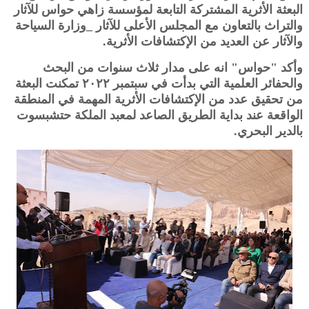
البعثة الأثرية المشتركة التابعة لمؤسسة زاهي حواس للآثار
والتراث بالتعاون مع المجلس الأعلى للآثار _وزارة السياحة
والآثار عن العديد من الإكتشافات الأثرية.
وأكد "حواس" انه على مدار ثلاث سنوات من البحث
والحفائر العلمية التي بدأت في سبتمبر ٢٠٢٢ تمكنت البعثة
من تحقيق عدد من الإكتشافات الأثرية المهمة في المنطقة
الواقعة عند بداية الطريق الصاعد لمعبد الملكة حتشبسوت
بالدير البحري.