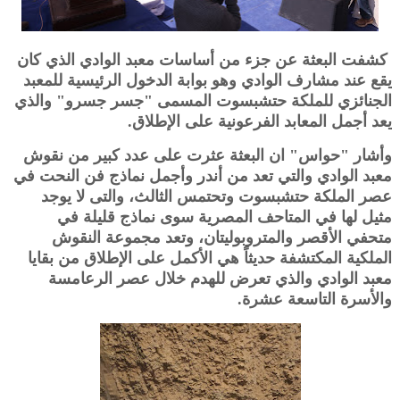
كشفت البعثة عن جزء من أساسات معبد الوادي الذي كان
يقع عند مشارف الوادي وهو بوابة الدخول الرئيسية للمعبد
الجنائزي للملكة حتشبسوت المسمى "جسر جسرو" والذي
يعد أجمل المعابد الفرعونية على الإطلاق.
وأشار "حواس" ان البعثة عثرت على عدد كبير من نقوش
معبد الوادي والتي تعد من أندر وأجمل نماذج فن النحت في
عصر الملكة حتشبسوت وتحتمس الثالث، والتى لا يوجد
مثيل لها في المتاحف المصرية سوى نماذج قليلة في
متحفي الأقصر والمتروبوليتان، وتعد مجموعة النقوش
الملكية المكتشفة حديثاً هي الأكمل على الإطلاق من بقايا
معبد الوادي والذي تعرض للهدم خلال عصر الرعامسة
والأسرة التاسعة عشرة.