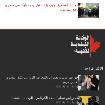
الجالية المصرية بجورجيا تستقبل وفد دبلوماسى مصرى
رفيع المستوى
الأكثر قراءة
جوزيف وزينب يفوزان بالمعرض الزراعي بكندا بمشروع
الايس كريم
يوليو 31, 2022
هندوراس تسلم "ملكة الكوكايين" للولايات المتحدة
يوليو 28, 2022