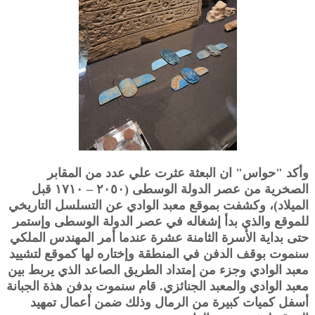
وأكد "حواس" ان البعثة عثرت علي عدد من المقابر
الصخرية من عصر الدولة الوسطى (٢٠٥٠ – ١٧١٠ قبل
الميلاد)، وكشفت بموقع معبد الوادي عن التسلسل التاريخي
للموقع والذي بدأ إشغاله في عصر الدولة الوسطى وإستمر
حتى بداية الأسرة الثامنة عشرة عندما أمر المهندس الملكي
سنموت بوقف الدفن في المنطقة وإختاره لها كموقع لتشييد
معبد الوادي وجزء من إمتداد الطريق الصاعد الذي يربط بين
معبد الوادي والمعبد الجنائزي. قام سنموت بدفن هذة الجبانة
أسفل كميات كبيرة من الرمال وذلك ضمن أعمال تمهيد