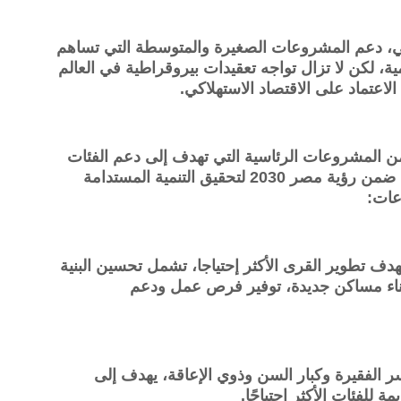
لريعي، دعم المشروعات الصغيرة والمتوسطة التي تساهم
مية، لكن لا تزال تواجه تعقيدات بيروقراطية في العالم
الاعتماد على الاقتصاد الاستهلاكي.
 المشروعات الرئاسية التي تهدف إلى دعم الفئات
الأكثر احتياجًا وتحسين مستوى معيشتهم، ضمن رؤية مصر 2030 لتحقيق التنمية المستدامة
عات:
تهدف تطوير القرى الأكثر إحتياجا، تشمل تحسين البنية
وبناء مساكن جديدة، توفير فرص عمل ودعم
سر الفقيرة وكبار السن وذوي الإعاقة، يهدف إلى
لفئات الأكثر احتياجًا.