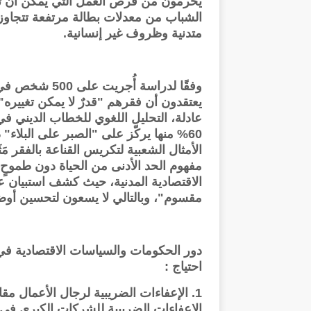
يُحرمون من فرص العمل التي يمكن أن تخ
متدنية وظروف غير إنسانية.
60% منها يركّز على "الصبر على البلاء
الأمثال الشعبية لتكريس القناعة بالفقر مَثَل "
مفهوم الحد الأدنى من الحياة دون طموحٍ ل
مقسوم"، وبالتالي لا يسعون لتحسين أوض
دور الحكومات والسياسات الاقتصادية في
احتياج :