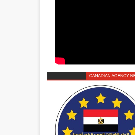
CANADIAN AGENCY N