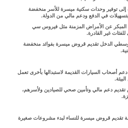
إلى توفير وحدات سكنية ميسرة للأسر منخفضة
هيلات في الدفع ودعم مالي من الدولة.
شف المبكر عن الأمراض المزمنة مثل فيروس سي
لفئات غير القادرة.
ومتوسطي الدخل تقديم قروض ميسرة بفوائد منخفضة
ية.
ي دعم أصحاب السيارات القديمة لاستبدالها بأخرى تعمل
لبيئة.
ين تقديم دعم مالي وتأمين صحي للصيادين ولأسرهم،
ة.
يلة تقديم قروض ميسرة للنساء لبدء مشروعات صغيرة