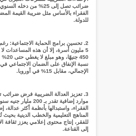
ضرائب تصل إلى 25% من دخل
للدولة.
2. تحسين برامج الحماية الاجتماعية: ر
5 مليون أسرة، إلا أن هذه المساعدات لا 
450 ج
الإجمالي، مقابل 15% في أوروبا.
3. تعزيز العدالة الضريبية فرض ضرائب 
موارد إضافية تقدر بـ 
الفقراء، واستبدالها بأنظمة أكثر عدالة، 
المناهج التعليمية والخطب الدينية بحيث 
للفقر، إنتاج محتوى إعلامي يعزز ثقافة الإ
إلى القناعة.