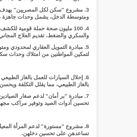
3. مشروع "سكن لكل المصريين" يهدف 
ومتوسطة الدخل، يشمل وحدات جاهزة بتس
4. 100 مليون صحة حملة قومية للك
والسكري والضغط، تقديم العلاج المجاني ل
5. مبادرة التمويل العقاري لمحدودي 
لتمكين المواطنين من امتلاك وحدات سكن
6. إحلال السيارات للعمل بالغاز الطبيع
بالغاز الطبيعي، مما يقلل التكلفة ويحسن ا
7. مبادرة "بر أمان" لدعم صغار الصياد
تحسين أدوات الصيد وتوفير مراكب مجهز
8. مشروع "مستورة" لدعم المرأة المع
تساعدهن على تحسين دخلهن.