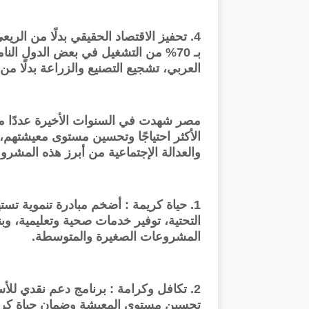
4. تحفيز الاقتصاد الحقيقي بدلًا من ا
بـ 70% من التشغيل في بعض الدول النا
العربي، تشجيع التصنيع والزراعة بدلًا من 
مصر شهدت في السنوات الأخيرة عددًا من
والعدالة الإجتماعية من أبرز هذه المشرو
1. حياة كريمة : أضخم مبادرة تنموية تس
التحتية، توفير خدمات صحية وتعليمية، 
المشروعات الصغيرة والمتوسطة.
2. تكافل وكرامة : برنامج دعم نقدي للأ
تحسين مستوى المعيشة وضمان حياة كريمة ل