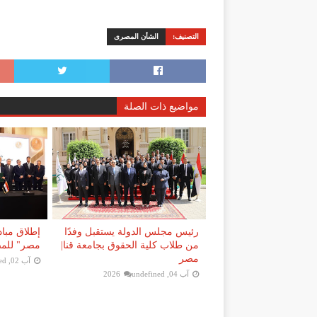
التصنيف:
الشأن المصرى
مواضيع ذات الصلة
رئيس مجلس الدولة يستقبل وفدًا
إطلاق مباد
من طلاب كلية الحقوق بجامعة قنا|
مصر" للمصر
مصر
آب 02, 2026
ed
آب 04, 2026
undefined