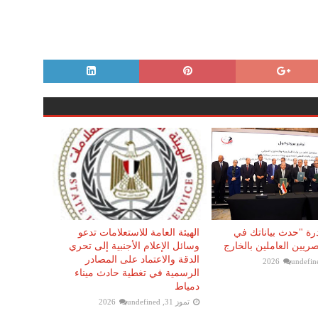
رة "حدث بياناتك في
الهيئة العامة للاستعلامات تدعو
يين العاملين بالخارج
وسائل الإعلام الأجنبية إلى تحري
الدقة والاعتماد على المصادر
undefin
الرسمية في تغطية حادث ميناء
دمياط
تموز 31, 2026
undefined