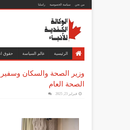
من نحن
سياسة الخصوصية
راسلنا
الرئيسية
عالم السياسة
حقوق ان
وزير الصحة والسكان وسفير ا
الصحة العام
فبراير 23, 2025