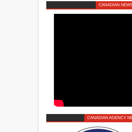
CANADIAN NEWS
CANADIAN AGENCY N