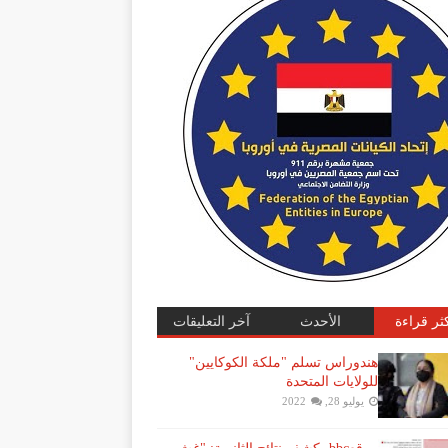
كثر قراءة
الأحدث
آخر التعليقات
هندوراس تسلم "ملكة الكوكايين"
للولايات المتحدة
يوليو 28, 2022