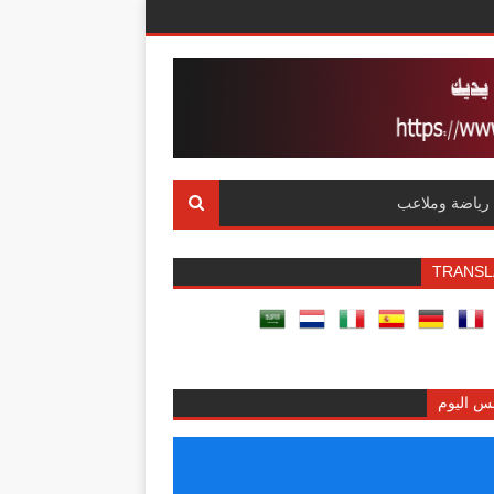
رياضة وملاعب
TRANSL
س اليوم