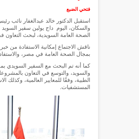
فتحي الضبع
استقبل الدكتور خالد عبدالغفار نائب رئي
والسكان، اليوم داج يولين سفير السويد 
الصحة العامة السويدية، لبحث التعاون 
ناقش الاجتماع إمكانية الاستفادة من خ
بمجال الصحة العامة في مصر، والاستفادة
كما أنه تم البحث مع السفير السويدي ب
والسويد، والتوسع في التعاون بالمشروع
الطبية، وفقًا للمعايير العالمية، وكذلك
المستشفيات.