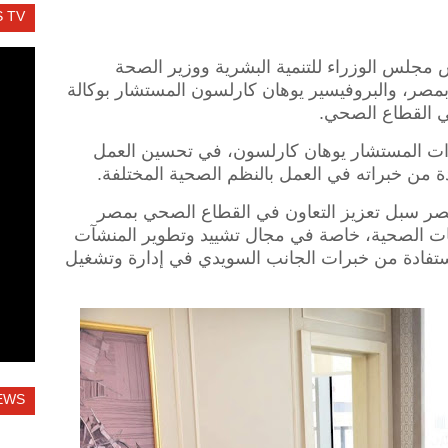
 TV
س مجلس الوزراء للتنمية البشرية ووزير الصحة
بمصر، والبروفيسير يوهان كارلسون المستشار بوكالة
في القطاع الصحي.
برات المستشار يوهان كارلسون، في تحسين العمل
 من خبراته في العمل بالنظم الصحية المختلفة.
مصر سبل تعزيز التعاون في القطاع الصحي بمصر
ات الصحية، خاصة في مجال تشييد وتطوير المنشآت
 الاستفادة من خبرات الجانب السويدي في إدارة وتشغيل
EWS