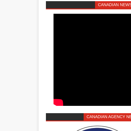
CANADIAN NEWS
CANADIAN AGENCY N