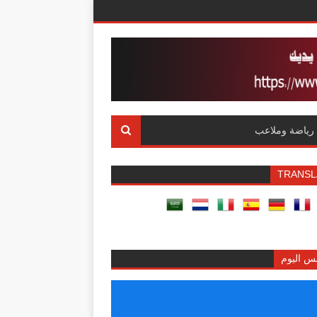
رياضة وملاعب
TRANSL
س اليوم