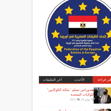
كثر قراءة
الأحدث
آخر التعليقات
هندوراس تسلم "ملكة الكوكايين"
للولايات المتحدة
يوليو 28, 2022