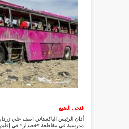
فتحى الضبع
أدان الرئيس الباكستاني آصف علي زرداري 
مدرسية في مقاطعة “خضدار” في إقليم ب