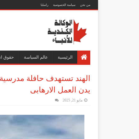
من نحن
سياسة الخصوصية
راسلنا
الرئيسية
عالم السياسة
حقوق ان
الهند تستهدف حافلة مدرسية 
يدن العمل الارهابى
مايو 21, 2025