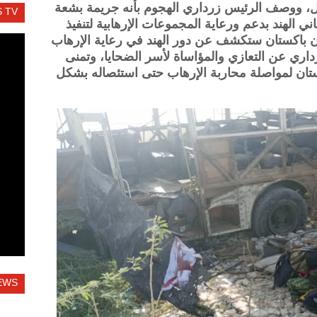
، ووصف الرئيس زرداري الهجوم بأنه جريمة بشعة
 TV
ي الهند بدعم ورعاية المجموعات الإرهابية لتنفيذ
أن باكستان ستكشف عن دور الهند في رعاية الإرهاب
اري عن التعازي والمؤاساة لأسر الضحايا، وتمنى
ستان لمواصلة محاربة الإرهاب حتى استئصاله بشكل
EWS