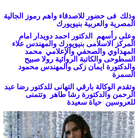
وذلك فى حضور للاصدقاء واهم رموز الجالية
المصرية والعربية بنيويورك
وعلى رأسهم الدكتور احمد دويدار امام
المركز الاسلامى بنيويورك والمهندس علاء
المهداوي والصحفي والإعلامي محمد
السطوحى والكاتبة الروائية رولا صبيح
والدكتورة ايمان زكى والمهندس محمود
السمرة
وتقدم الوكالة بارقي التهانى للدكتور رضا عبد
الرحمن والدكتورة رشا طاهر وتتمنى
للعروسين حياة سعيدة