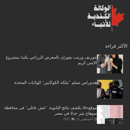
الأكثر قراءة
جوزيف وزينب يفوزان بالمعرض الزراعي بكندا بمشروع
الايس كريم
هندوراس تسلم "ملكة الكوكايين" للولايات المتحدة
موقعbbc يكشف نتائج الثانوية: "غش عائلي" فى محافظة
سوهاج يثير جدلا في مصر
أغسطس 11, 2022