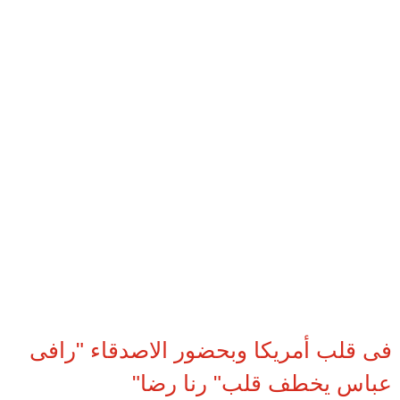
فى قلب أمريكا وبحضور الاصدقاء "رافى
عباس يخطف قلب" رنا رضا"