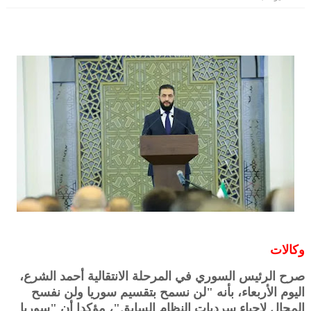
وكالات
صرح الرئيس السوري في المرحلة الانتقالية أحمد الشرع،
اليوم الأربعاء، بأنه "لن نسمح بتقسيم سوريا ولن نفسح
المجال لإحياء سرديات النظام السابق"، مؤكدا أن "سوريا