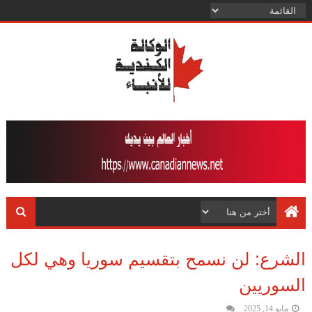
الشرع: لن نسمح بتقسيم سوريا وهي لكل
السوريين
مايو 14, 2025