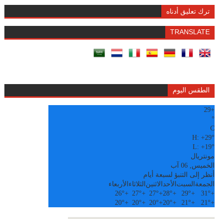
ترك تعليق أدناه
TRANSLATE
الطقس اليوم
29
+
°
C
H:
+
29°
L:
+
19°
مونتريال
الخميس, 06 آب
أنظر إلى التنبؤ لسبعة أيام
الجمعة
السبت
الأحد
الاثنين
الثلاثاء
الأربعاء
26°
+
27°
+
27°
+
28°
+
29°
+
31°
+
20°
+
20°
+
20°
+
20°
+
21°
+
21°
+