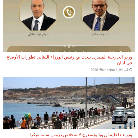
وزير الخارجية المصرى يبحث مع رئيس الوزراء اللبناني تطورات الأوضاع
في لبنان
آب 04, 2026
undefined
وزراء داخلية أوروبا يجتمعون لاستخلاص دروس سبتة مبكرا