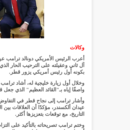
وكالات
أعرب الرئيس الأمريكي دونالد ترامب عن
آل ثاني وعقيلته على الترحيب الحار الذي
بكونه أول رئيس أمريكي يزور قطر.
وخلال أول زيارة خليجية له، أشاد ترامب ب
واصفًا إياه بـ"القائد العظيم" الذي جعل
وأشار ترامب إلى نجاح قطر في التفاوض 
عيدان ألكسندر، مؤكدًا أن العلاقات بين 
التاريخ، مع توقعات بتعزيزها أكثر.
وختم ترامب تصريحاته بالتأكيد على التزام