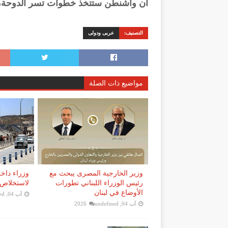
أن واشنطن ستتخذ خطوات تسر الدوحة، في
التصنيف:
عربى ودولى
مواضيع ذات الصلة
وزير الخارجية المصرى يبحث مع
وزراء داخل
رئيس الوزراء اللبناني تطورات
لاستخلاص 
الأوضاع في لبنان
آب 04, 2026
ed
آب 04, 2026
undefined