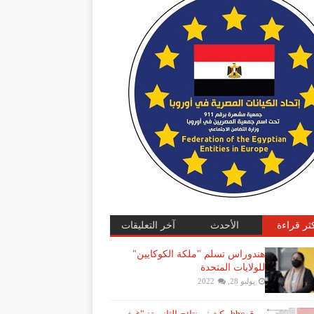
كثر قراءة
الأحدث
آخر التعليقات
هندوراس تسلم "ملكة الكوكايين"
للولايات المتحدة
يوليو 28, 2022