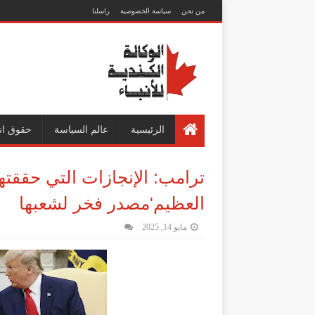
من نحن
سياسة الخصوصية
راسلنا
الرئيسية
عالم السياسة
حقوق ان
ترامب: الإنجازات التي حققتها
العظيم'مصدر فخر لشعبها
مايو 14, 2025