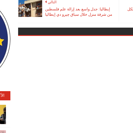
التالي
لكل
إيطاليا: جدل واسع بعد إزالة علم فلسطين
من شرفة منزل خلال سباق چيرو دي إيطاليا
الأ