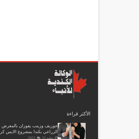
الأكثر قراءة
جوزيف وزينب يفوزان بالمعرض
الزراعي بكندا بمشروع الايس كر
يوليو 31, 2022