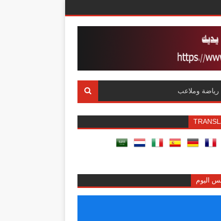
رياضة وملاعب
TRANSL
س اليوم