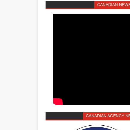
CANADIAN NEWS
CANADIAN AGENCY N