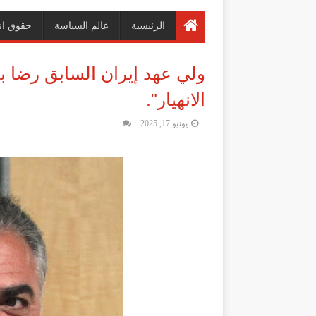
الرئيسية
عالم السياسة
حقوق ان
ولي عهد إيران السابق رضا ب
الانهيار".
يونيو 17, 2025