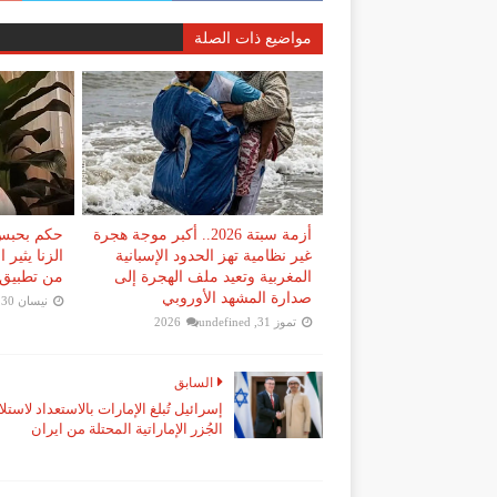
مواضيع ذات الصلة
أزمة سبتة 2026.. أكبر موجة هجرة
حكم بحبس 
غير نظامية تهز الحدود الإسبانية
الزنا يثير
المغربية وتعيد ملف الهجرة إلى
من تطبيق 
صدارة المشهد الأوروبي
نيسان 30, 2026
تموز 31, 2026
undefined
السابق
إسرائيل تُبلغ الإمارات بالاستعداد لاستلا
الجُزر الإماراتية المحتلة من ايران