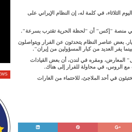
وم الثلاثاء، في كلمة له، إن النظام الإيراني على
 في منصة "إكس" أن "لحظة الحرية تقترب بسرعة".
يار. بعض عناصر النظام يتحدثون عن الفرار ويتواصلون
بينما يفر العديد من كبار المسؤولين من إيران".
" المعارض، ومقره في لندن، أن بعض القيادات
ع الروس، في محاولة للفرار إلى هناك.
EWS
تبئون في أحد الملاجئ، للاحتماء من الغارات