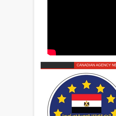
CANADIAN AGENCY N