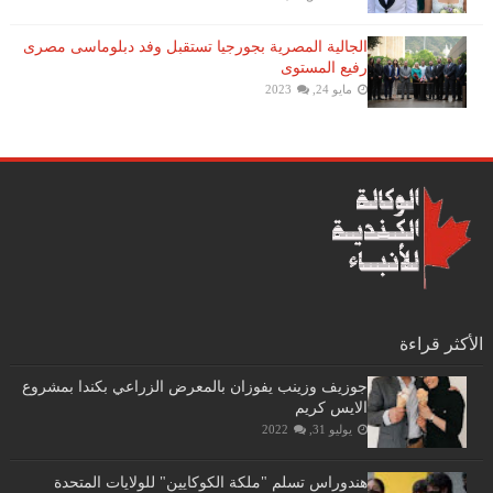
الجالية المصرية بجورجيا تستقبل وفد دبلوماسى مصرى
رفيع المستوى
مايو 24, 2023
الأكثر قراءة
جوزيف وزينب يفوزان بالمعرض الزراعي بكندا بمشروع
الايس كريم
يوليو 31, 2022
هندوراس تسلم "ملكة الكوكايين" للولايات المتحدة