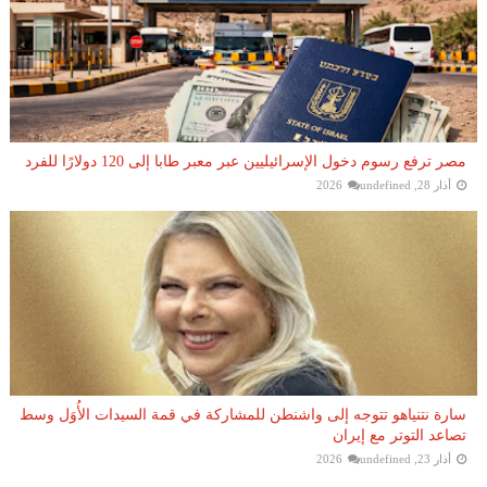
مصر ترفع رسوم دخول الإسرائيليين عبر معبر طابا إلى 120 دولارًا للفرد
أذار 28, 2026
undefined
سارة نتنياهو تتوجه إلى واشنطن للمشاركة في قمة السيدات الأُوَل وسط
تصاعد التوتر مع إيران
أذار 23, 2026
undefined