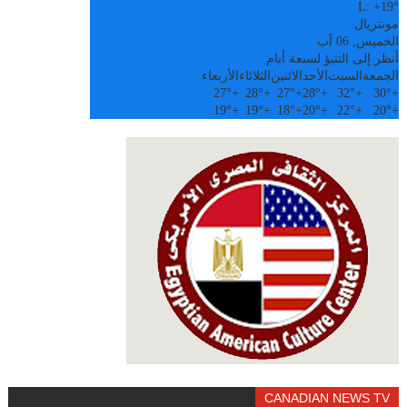
L:
+
19°
مونتريال
الخميس, 06 آب
أنظر إلى التنبؤ لسبعة أيام
الجمعة
السبت
الأحد
الاثنين
الثلاثاء
الأربعاء
27°
+
28°
+
27°
+
28°
+
32°
+
30°
+
19°
+
19°
+
18°
+
20°
+
22°
+
20°
+
CANADIAN NEWS TV