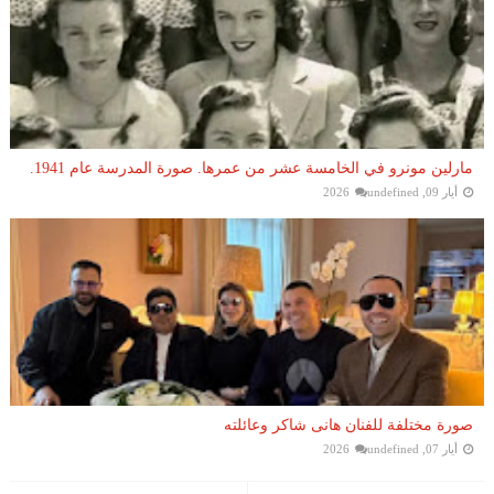
مارلين مونرو في الخامسة عشر من عمرها. صورة المدرسة عام 1941.
أيار 09, 2026
undefined
صورة مختلفة للفنان هانى شاكر وعائلته
أيار 07, 2026
undefined