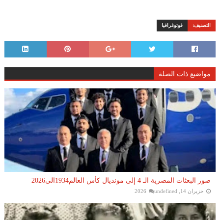
التصنيف:
فوتوغرافيا
مواضيع ذات الصلة
صور البعثات المصرية الـ 4 إلى مونديال كأس العالم1934الى2026
حزيران 14, 2026
undefined