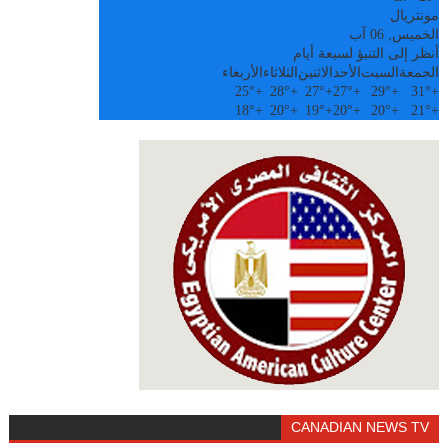
مونتريال
الخميس, 06 آب
أنظر إلى التنبؤ لسبعة أيام
الجمعة
السبت
الأحد
الاثنين
الثلاثاء
الأربعاء
25°
+
28°
+
27°
+
27°
+
29°
+
31°
+
18°
+
20°
+
19°
+
20°
+
20°
+
21°
+
CANADIAN NEWS TV