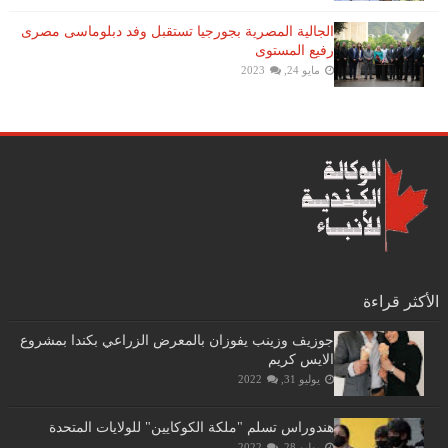
الجالية المصرية بجورجيا تستقبل وفد دبلوماسى مصرى
رفيع المستوى
مايو 24, 2023
الأكثر قراءة
جوزيف وزينب يفوزان بالمعرض الزراعي بكندا بمشروع
الايس كريم
يوليو 31, 2022
هندوراس تسلم "ملكة الكوكايين" للولايات المتحدة
يوليو 28, 2022