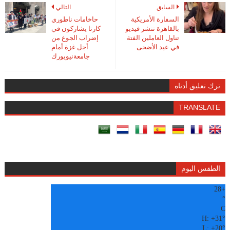
السابق
التالي
السفارة الأمريكية
حاخامات ناطوري
بالقاهرة تنشر فيديو
كارتا يشاركون في
تناول العاملين الفتة
إضراب الجوع من
في عيد الأضحى
أجل غزة أمام
جامعةنيويورك
ترك تعليق أدناه
TRANSLATE
الطقس اليوم
28
+
°
C
H:
+
31°
L:
+
20°