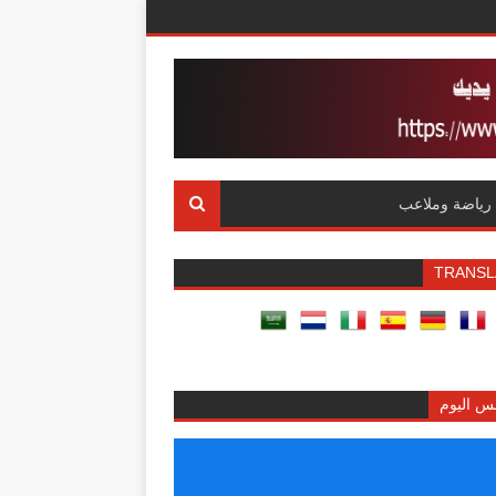
رياضة وملاعب
TRANSL
س اليوم