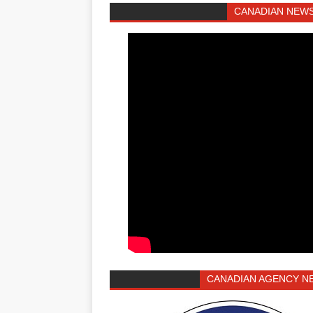
CANADIAN NEWS
CANADIAN AGENCY N