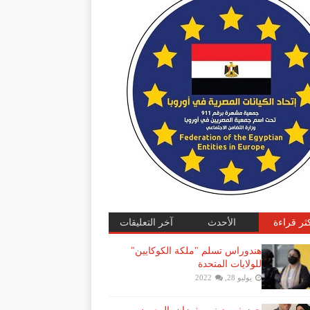
كثر قراءة
الأحدث
آخر التعليقات
هندوراس تسلم "ملكة الكوكايين"
للولايات المتحدة
يوليو 28, 2022