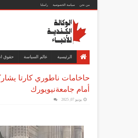
من نحن
سياسة الخصوصية
راسلنا
الرئيسية
عالم السياسة
حقوق ان
حاخامات ناطوري كارتا يشار
أمام جامعةنيويورك
يونيو 07, 2025