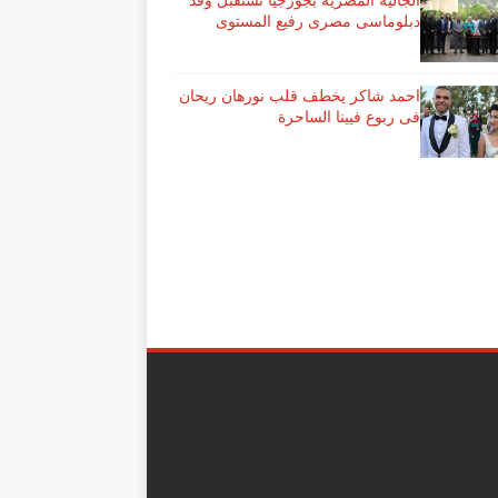
الجالية المصرية بجورجيا تستقبل وفد
دبلوماسى مصرى رفيع المستوى
احمد شاكر يخطف قلب نورهان ريحان
فى ربوع فيينا الساحرة