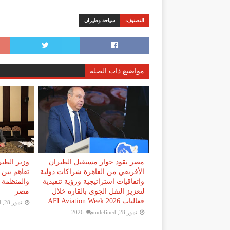
التصنيف:
سياحة وطيران
مواضيع ذات الصلة
مصر تقود حوار مستقبل الطيران
وزير الطير
الأفريقي من القاهرة شراكات دولية
تفاهم بين
واتفاقيات استراتيجية ورؤية تنفيذية
والمنظمة ا
لتعزيز النقل الجوي بالقارة خلال
مصر
فعاليات AFI Aviation Week 2026
تموز 28, 2026
d
تموز 28, 2026
undefined