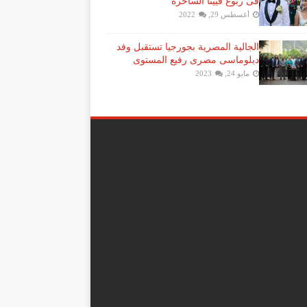
فى ربوع فيينا الساحرة
أغسطس 29, 2022
الجالية المصرية بجورجيا تستقبل وفد
دبلوماسى مصرى رفيع المستوى
مايو 24, 2023