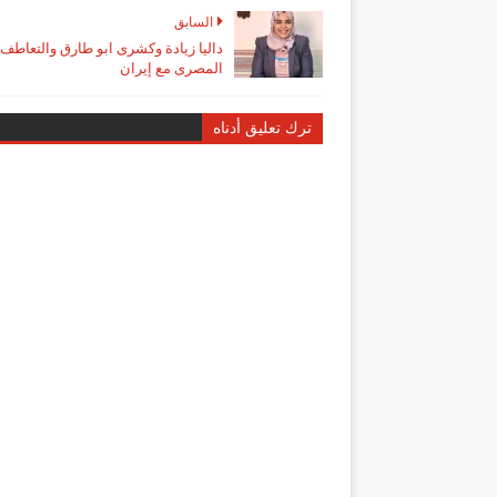
السابق
داليا زيادة وكشرى ابو طارق والتعاطف
المصرى مع إيران
ترك تعليق أدناه