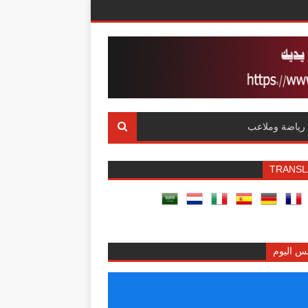
رياضة وملاعب
TRANSL
س اليوم