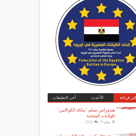
كثر قراءة
الأحدث
آخر التعليقات
هندوراس تسلم "ملكة الكوكايين"
للولايات المتحدة
يوليو 28, 2022