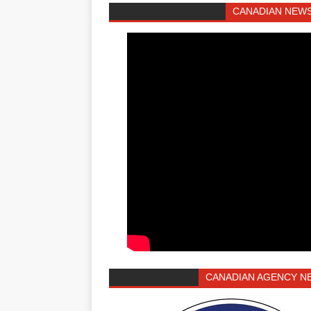
CANADIAN NEWS
CANADIAN AGENCY N