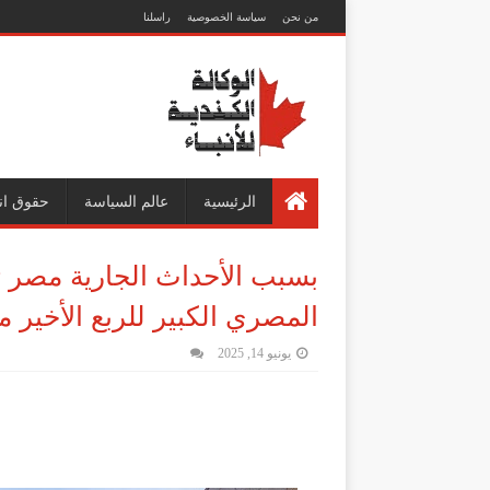
من نحن
سياسة الخصوصية
راسلنا
الرئيسية
عالم السياسة
حقوق ان
بسبب الأحداث الجارية مصر 
المصري الكبير للربع الأخير م
يونيو 14, 2025