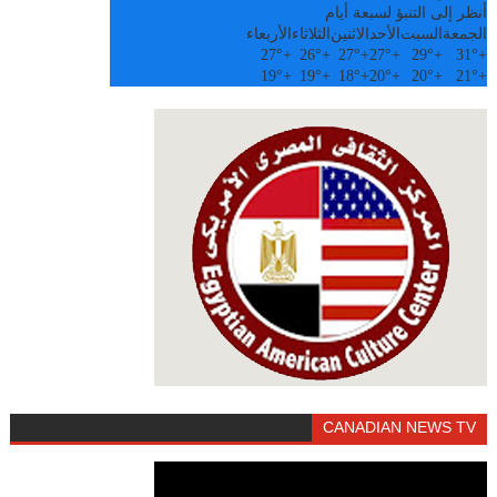
أنظر إلى التنبؤ لسبعة أيام
الجمعة
السبت
الأحد
الاثنين
الثلاثاء
الأربعاء
27°
+
26°
+
27°
+
27°
+
29°
+
31°
+
19°
+
19°
+
18°
+
20°
+
20°
+
21°
+
CANADIAN NEWS TV