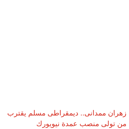
زهران ممدانى.. ديمقراطى مسلم يقترب
من تولى منصب عمدة نيويورك