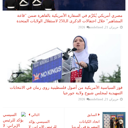
مصري أمريكي يُكرَّم في السفارة الأمريكية بالقاهرة ضمن "قاعة
المشاهير" خلال احتفالات الذكرى الـ250 لاستقلال الولايات المتحدة
حزيران 21, 2026
undefined
فوز السياسية الأمريكية من أصول فلسطينية روى رمان في الانتخابات
التمهيدية لمجلس شيوخ ولاية جورجيا
حزيران 21, 2026
undefined
السابق
التالي
اتحاد الكيانات
السيسي يؤكد
المصرية فى أوروبا
للرئيس الإيراني: لا