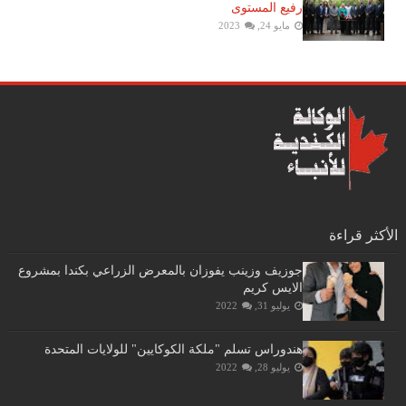
رفيع المستوى
مايو 24, 2023
الأكثر قراءة
جوزيف وزينب يفوزان بالمعرض الزراعي بكندا بمشروع
الايس كريم
يوليو 31, 2022
هندوراس تسلم "ملكة الكوكايين" للولايات المتحدة
يوليو 28, 2022