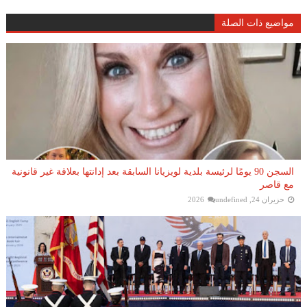
مواضيع ذات الصلة
السجن 90 يومًا لرئيسة بلدية لويزيانا السابقة بعد إدانتها بعلاقة غير قانونية
مع قاصر
حزيران 24, 2026
undefined