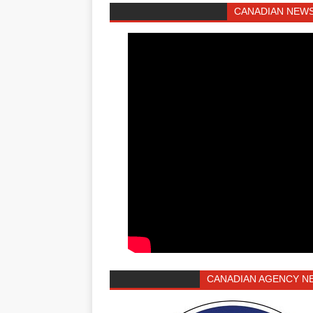
CANADIAN NEWS
CANADIAN AGENCY N