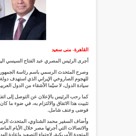
القاهرة- منى سعيد
أجرى الرئيس المصري عبد الفتاح السيسي اليوم 
وصرح المتحدث الرسمي باسم رئاسة الجمهوري
للهجوم الصاروخي الإيراني الذي استهدف دولة 
سيادة الدول، لا سيّما الأشقاء من الدول العربي
كما رحب الرئيس بالإعلان عن التوصل إلى اتفاق
تثبيت هذا الاتفاق والالتزام به، في ضوء ما ك
فوضى وعنف شامل.
وأضاف السفير محمد الشناوي، المتحدث الرسمي
والاتصالات التي أجرتها مصر خلال الأيام الما
المتحدة الأمريكية، لاحتواء التصعيد وإعادة ال