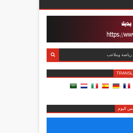
رياضة وملاعب
TRANSL
س اليوم