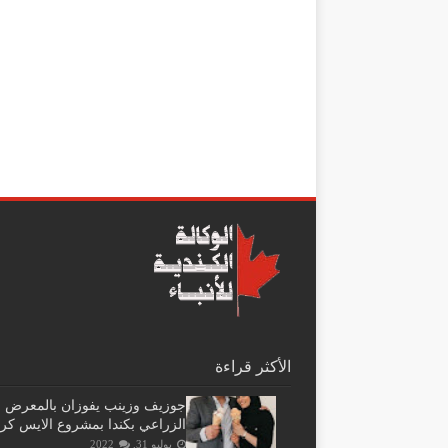
الأكثر قراءة
جوزيف وزينب يفوزان بالمعرض
الزراعي بكندا بمشروع الايس كر
يوليو 31, 2022