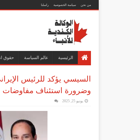
من نحن
سياسة الخصوصية
راسلنا
الرئيسية
عالم السياسة
حقوق ان
السيسي يؤكد للرئيس الإيران
وضرورة استئناف مفاوضات ا
يونيو 25, 2025