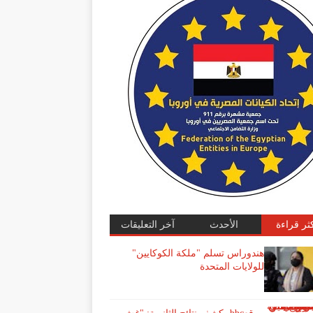
كثر قراءة
الأحدث
آخر التعليقات
هندوراس تسلم "ملكة الكوكايين"
للولايات المتحدة