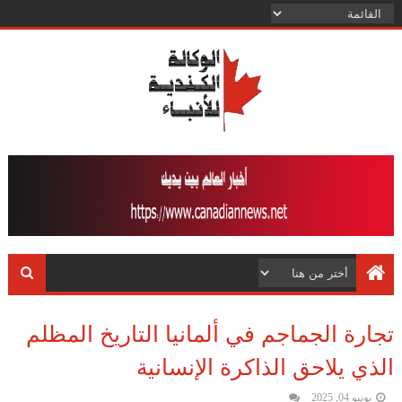
تجارة الجماجم في ألمانيا التاريخ المظلم
الذي يلاحق الذاكرة الإنسانية
يونيو 04, 2025