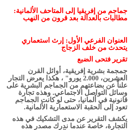
جماجم من إفريقيا إلى المتاحف الألمانية:
مطالبات بالعدالة بعد قرون من النهب
العنوان الفرعي الأول: إرث استعماري
يتحدث من خلف الزجاج
تقرير فتحى الضبع
جمجمة بشرية إفريقية، أوائل القرن
العشرين، 2.000 يورو" ، هكذا يعرض التجار
علناً عن بضاعتهم من الجماجم البشرية على
وسائل التواصل الاجتماعي. وهذه تجارة
قانونية في ألمانيا، حتى لو كانت الجماجم
تعود إلى الحقبة الاستعمارية الألمانية.
يكشف التقرير عن مدى التشكيك في هذه
التجارة، خاصة عندما ندرك مصدر هذه