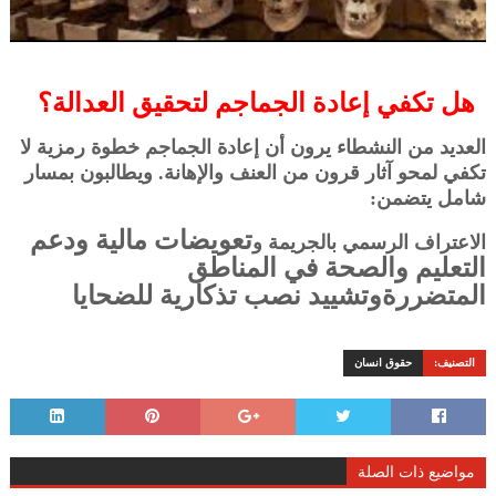
هل تكفي إعادة الجماجم لتحقيق العدالة؟
العديد من النشطاء يرون أن إعادة الجماجم خطوة رمزية لا
تكفي لمحو آثار قرون من العنف والإهانة. ويطالبون بمسار
شامل يتضمن:
تعويضات مالية و
دعم
الاعتراف الرسمي بالجريمة و
التعليم والصحة في المناطق
المتضررةو
تشييد نصب تذكارية للضحايا
التصنيف:
حقوق انسان
مواضيع ذات الصلة