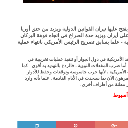
ح عليها نيران القوانين الدولية ويزيد من حنق أوربا
ى أيران ويزيد حدة الصراع في اتجاه فوهة البركان
ة - علما بسابق تصريح الرئيس الأمريكي بانتهاء عملية
عد الأمريكية في دول الجوار أو تنفيذ عمليات تخريبية في
. أما ضرب المفعلات النووية ، فالردع بالتهديد به أقوى - كما
ة الأمريكية ، لأنها حرب جاسوسة وتوقعات وحفظ للأدوار
ن الآن بما سيحدث في الأيام القادمة . علما بأنه وارد
ر معلنة من أطراف أخرى .
 أسيوط