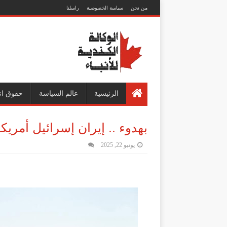
من نحن
سياسة الخصوصية
راسلنا
الرئيسية
عالم السياسة
حقوق ان
بهدوء .. إيران إسرائيل أمريكا
يونيو 22, 2025