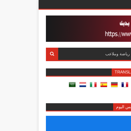
رياضة وملاعب
TRANSL
س اليوم