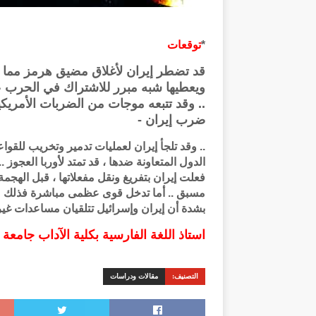
*
توقعات
قد تضطر إيران لأغلاق مضيق هرمز مما يفت
ويعطيها شبه مبرر للاشتراك في الحرب عل
.. وقد تتبعه موجات من الضربات الأمريكي
ضرب إيران -
.. وقد تلجأ إيران لعمليات تدمير وتخريب للقوا
الدول المتعاونة ضدها ، قد تمتد لأوربا العجوز .
فعلت إيران بتفريغ ونقل مفعلاتها ، قبل الهجم
مسبق .. أما تدخل قوى عظمى مباشرة فذلك مرهو
بشدة أن إيران وإسرائيل تتلقيان مساعدات غي
استاذ اللغة الفارسية بكلية الآداب جامعة
التصنيف:
مقالات ودراسات