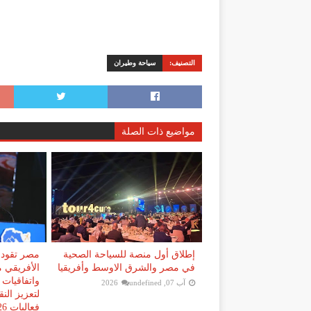
التصنيف:
سياحة وطيران
مواضيع ذات الصلة
إطلاق أول منصة للسياحة الصحية
مصر تقود 
في مصر والشرق الاوسط وأفريقيا
الأفريقي م
واتفاقيات 
آب 07, 2026
undefined
لتعزيز الن
فعاليات AFI Aviation Week 2026