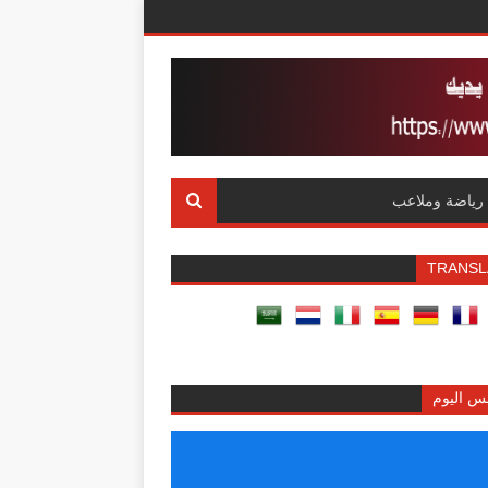
رياضة وملاعب
TRANSL
س اليوم