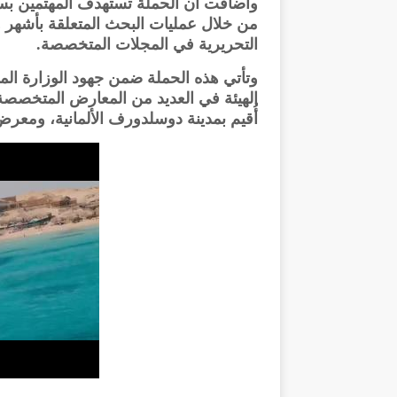
وأضافت أن الحملة تستهدف المهتمين بسي
من خلال عمليات البحث المتعلقة بأشهر و
التحريرية في المجلات المتخصصة.
وتأتي هذه الحملة ضمن جهود الوزارة ال
أُقيم بمدينة دوسلدورف الألمانية، ومعرض