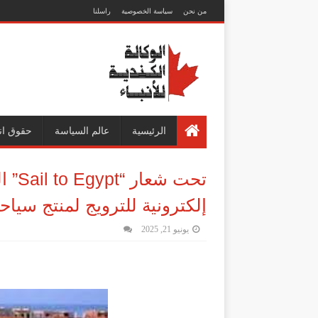
من نحن
سياسة الخصوصية
راسلنا
الرئيسية
عالم السياسة
حقوق ان
تحت 
إلكترونية للترويج لمنتج سياح
يونيو 21, 2025