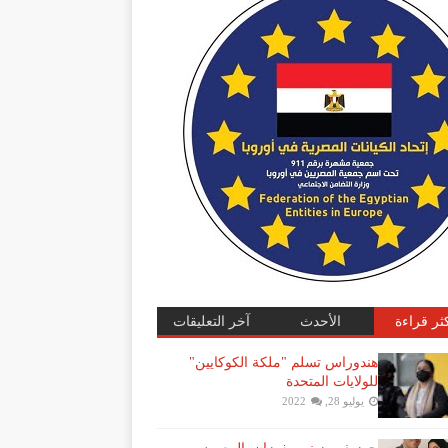
كثر قراءة
الأحدث
آخر التعليقات
هندوراس تسلم "ملكة الكوكايين"
للولايات المتحدة
يوليو 28, 2022