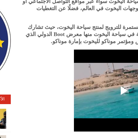
احة اليخوت سواء عبر مواقع التواصل الاجتماعي أو
جهات اليخوت في العالم، فضلًا عن التغطيات
مستمرة للترويج لمنتج سياحة اليخوت، حيث تشارك
الهيئة في العديد من المعارض المتخصصة في سياحة اليخوت منها معرض Boot الدولي الذي
 ومؤتمر موناكو لليخوت بإمارة موناكو.
الأ