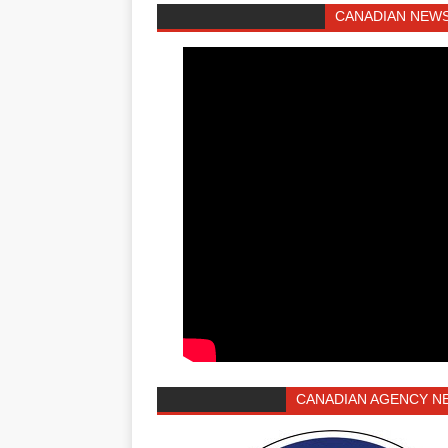
CANADIAN NEWS
CANADIAN AGENCY N