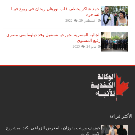
احمد شاكر يخطف قلب نورهان ريحان فى ربوع فيينا
الساحرة
أغسطس 29, 2022
الجالية المصرية بجورجيا تستقبل وفد دبلوماسى مصرى
رفيع المستوى
مايو 24, 2023
الأكثر قراءة
جوزيف وزينب يفوزان بالمعرض الزراعي بكندا بمشروع
الايس كريم