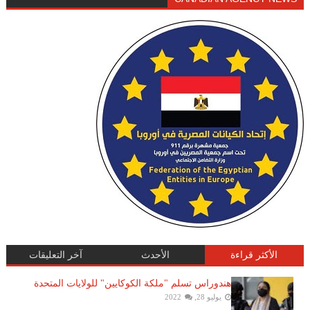
الأكثر قراءة
الأحدث
آخر التعليقات
هندوراس تسلم "ملكة الكوكايين" للولايات المتحدة
يوليو 28, 2022