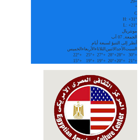
29
+
°
C
H:
+
31°
L:
+
21°
مونتريال
الجمعة, 07 آب
أنظر إلى التنبؤ لسبعة أيام
السبت
الأحد
الاثنين
الثلاثاء
الأربعاء
الخميس
22°
+
25°
+
27°
+
28°
+
28°
+
30°
+
15°
+
19°
+
19°
+
20°
+
20°
+
21°
+