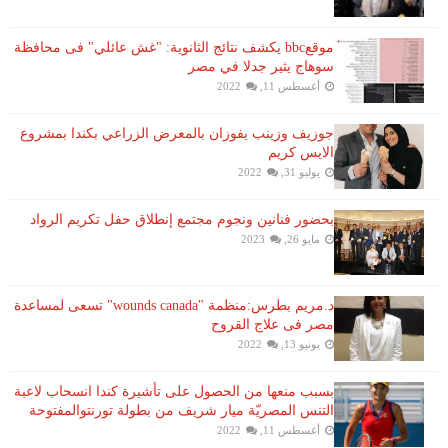
موقعbbc يكشف نتائج الثانوية: "غش عائلي" فى محافظة
سوهاج يثير جدلا في مصر
أغسطس 11, 2022
جوزيف وزينب يفوزان بالمعرض الزراعي بكندا بمشروع
الايس كريم
يوليو 31, 2022
بحضور فنانين ونجوم مجتمع إنطلاق حفل تكريم الرواد
مايو 26, 2023
د.مريم بطرس:منظمة "wounds canada" تسعى لمساعدة
مصر فى علاج القروح
يونيو 13, 2022
بسبب منعها من الحصول على تأشيرة كندا انسحاب لاعبة ​
التنس​ المصريّة ​ميار شريف​ من بطولة ​تورنتو​المفتوحة
أغسطس 11, 2022