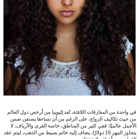
في واحدة من المفارقات اللافتة، تُعد إثيوبيا من أرخص دول العالم
من حيث تكاليف الزواج، على الرغم من أن نساءها يصنفن ضمن
الأجمل عالميًا. ففي كثير من المناطق، خاصة القرى والأرياف، لا
يتجاوز المهر 15 دولارًا، يضاف إليه خاتم بسيط من الذهب، ليتم عقد